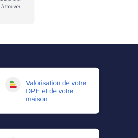
 à trouver
Valorisation de votre
DPE et de votre
maison