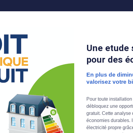
Une etude 
pour des é
En plus de dimin
valorisez votre bi
Pour toute installatio
débloquez une opportu
gratuit. Cette analyse
économies durables. I
électricité propre grâ