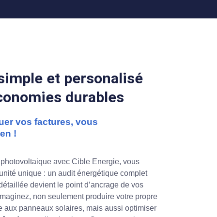
simple et personalisé
conomies durables
uer vos factures, vous
en !
n photovoltaique avec Cible Energie, vous
nité unique : un audit énergétique complet
 détaillée devient le point d’ancrage de vos
maginez, non seulement produire votre propre
ce aux panneaux solaires, mais aussi optimiser