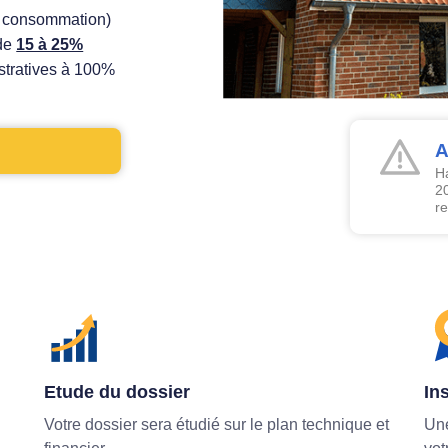
e consommation)
 de
15 à 25%
tratives à 100%
A
Ha
20
r
Etude du dossier
Ins
Votre dossier sera étudié sur le plan technique et
Une