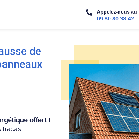
Appelez-nous au
09 80 80 38 42
hausse de
 panneaux
gétique offert !
 tracas