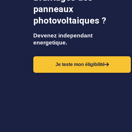
panneaux
photovoltaiques ?
Devenez independant
energetique.
Je teste mon éligibilité