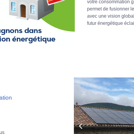
votre consommation gr
permet de fusionner l
avec une vision global
futur énergétique écla
ation
us