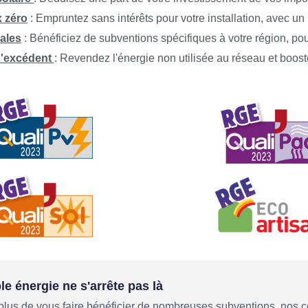
x zéro
: Empruntez sans intérêts pour votre installation, avec un
ales
: Bénéficiez de subventions spécifiques à votre région, pou
d'excédent
: Revendez l'énergie non utilisée au réseau et boos
le énergie ne s'arrête pas là
plus de vous faire bénéficier de nombreuses subventions, nos c