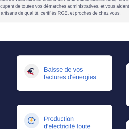
ccupent de toutes vos démarches administratives, et vous aident
 artisans de qualité, certifiés RGE, et proches de chez vous.
Baisse de vos
factures d'énergies
Production
d'electricité toute