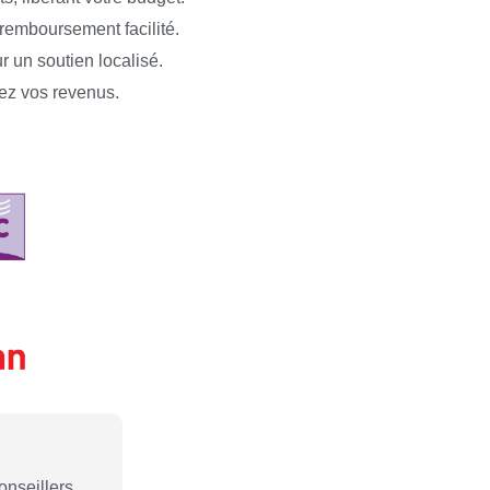
 remboursement facilité.
r un soutien localisé.
tez vos revenus.
onseillers