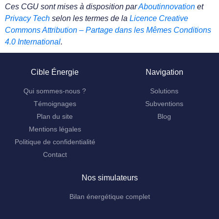
Ces CGU sont mises à disposition par
Aboutinnovation
et
Privacy Tech
selon les termes de la
Licence Creative
Commons Attribution – Partage dans les Mêmes Conditions
4.0 International
.
Cible Énergie
Navigation
Qui sommes-nous ?
Solutions
Témoignages
Subventions
Plan du site
Blog
Mentions légales
Politique de confidentialité
Contact
Nos simulateurs
Bilan énergétique complet