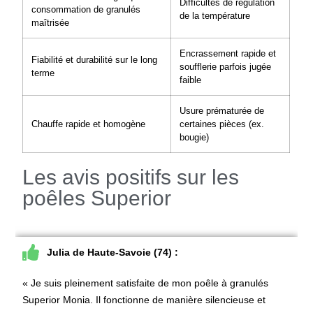
Difficultés de régulation
consommation de granulés
de la température
maîtrisée
Encrassement rapide et
Fiabilité et durabilité sur le long
soufflerie parfois jugée
terme
faible
Usure prématurée de
Chauffe rapide et homogène
certaines pièces (ex.
bougie)
Les avis positifs sur les
poêles Superior
Julia de Haute-Savoie (74) :
« Je suis pleinement satisfaite de mon
poêle à granulés
Superior
Monia
. Il fonctionne de manière silencieuse et