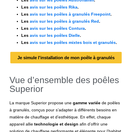
Les
avis sur les poêles Rika
.
Les
avis sur les poêles à granulés Freepoint
.
Les
avis sur les poêles à granulés Red
.
Les
avis sur les poêles Contura
.
Les
avis sur les poêles Dielle
.
Les
avis sur les poêles mixtes bois et granulés
.
Je simule l'installation de mon poêle à granulés
Vue d’ensemble des poêles
Superior
La marque
Superior
propose une
gamme variée
de poêles
à granulés, conçus pour s’adapter à différents besoins en
matière de chauffage et d’esthétique. En effet, chaque
appareil allie
technologie et design
afin d’offrir une
solution de chauffage performante et élégante pour l’habitat.