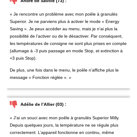
André de Savoie (73) :
« Je rencontre un problème avec mon
poêle à granulés
Superior.
Je ne parviens plus à activer le mode « Energy
Saving ». Je peux accéder au menu, mais je n’ai plus la
possibilité de l’activer ou de le désactiver. Par conséquent,
les températures de consigne ne sont plus prises en compte
(allumage à -3 puis passage en mode Stop, et extinction à
+3 puis Stop).
De plus, une fois dans le menu, le poêle n’affiche plus le
message « Fonction réglée ». »
Adélie de l’Allier (03) :
« J’ai un souci avec mon
poêle à granulés Superior Milly
.
Depuis quelques jours, la température ne se régule plus
correctement. L’appareil fonctionne en continu, même