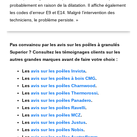
probablement en raison de la dilatation. Il affiche également
les codes d’erreur E9 et E14. Malgré l’intervention des
techniciens, le problème persiste. »
Pas convaincu par les avis sur les poêles à granulés
Superior ? Consultez les témoignages clients sur les
autres grandes marques avant de faire votre choix :
Les
avis sur les poêles Invicta
.
Les
avis sur les poêles à bois CMG
.
Les
avis sur les poêles Charnwood
.
Les
avis sur les poêles Thermorossi
.
Les
avis sur les poêles Panadero
.
Les
avis sur les poêles Ravelli
.
Les
avis sur les poêles MCZ
.
Les
avis sur les poêles Justus
.
Les
avis sur les poêles Nobis
.
Les
avis sur les poêles Austroflamm
.