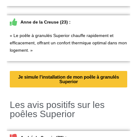
Anne de la Creuse (23) :
« Le
poêle à granulés Superior
chauffe rapidement et
efficacement, offrant un confort thermique optimal dans mon
logement. »
Je simule l'installation de mon poêle à granulés
Superior
Les avis positifs sur les
poêles Superior