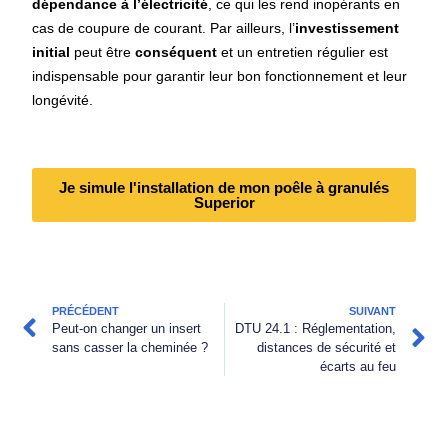
dépendance à l’électricité
, ce qui les rend inopérants en
cas de coupure de courant. Par ailleurs, l’
investissement
initial
peut être
conséquent
et un entretien régulier est
indispensable pour garantir leur bon fonctionnement et leur
longévité.
Je simule l'installation de mon poêle à granulés
Superior
PRÉCÉDENT
SUIVANT
Peut-on changer un insert
DTU 24.1 : Réglementation,
sans casser la cheminée ?
distances de sécurité et
écarts au feu