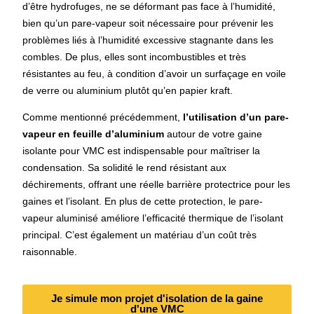
d’être hydrofuges, ne se déformant pas face à l’humidité,
bien qu’un pare-vapeur soit nécessaire pour prévenir les
problèmes liés à l’humidité excessive stagnante dans les
combles. De plus, elles sont incombustibles et très
résistantes au feu, à condition d’avoir un surfaçage en voile
de verre ou aluminium plutôt qu’en papier kraft.
Comme mentionné précédemment,
l’utilisation d’un pare-
vapeur en feuille d’aluminium
autour de votre gaine
isolante pour VMC est indispensable pour maîtriser la
condensation. Sa solidité le rend résistant aux
déchirements, offrant une réelle barrière protectrice pour les
gaines et l’isolant. En plus de cette protection, le pare-
vapeur aluminisé améliore l’efficacité thermique de l’isolant
principal. C’est également un matériau d’un coût très
raisonnable.
Je simule mon projet d'isolation de la gaine
d'une VMC