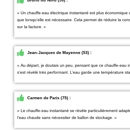
Bruno du Nord (59) :
« Un
chauffe-eau électrique instantané
est plus économique q
que lorsqu’elle est nécessaire. Cela permet de réduire la co
sur la facture. »
Jean-Jacques de Mayenne (53) :
« Au départ, je doutais un peu, pensant que ce
chauffe-eau i
s’est révélé très performant. L’eau garde une température stab
Carmen de Paris (75) :
« Le
chauffe-eau instantané
se révèle particulièrement adap
l’eau chaude sans nécessiter de ballon de stockage. »