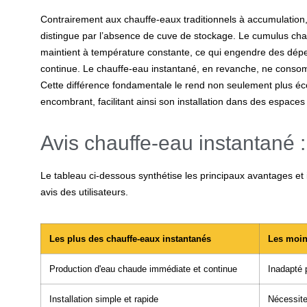
Contrairement aux chauffe-eaux traditionnels à accumulation
distingue par l’absence de cuve de stockage. Le cumulus ch
maintient à température constante, ce qui engendre des dép
continue. Le chauffe-eau instantané, en revanche, ne consomme
Cette différence fondamentale le rend non seulement plus 
encombrant, facilitant ainsi son installation dans des espaces 
Avis chauffe-eau instantané : 
Le tableau ci-dessous synthétise les principaux avantages et
avis des utilisateurs.
Les plus des chauffe-eaux instantanés
Les moin
Production d'eau chaude immédiate et continue
Inadapté 
Installation simple et rapide
Nécessite