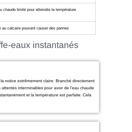
au chaude limité pour atteindre la température
té au calcaire pouvant causer des pannes
uffe-eaux instantanés
t la notice extrêmement claire. Branché directement
es attentes interminables pour avoir de l’eau chaude
nstantanément et la température est parfaite. Cela