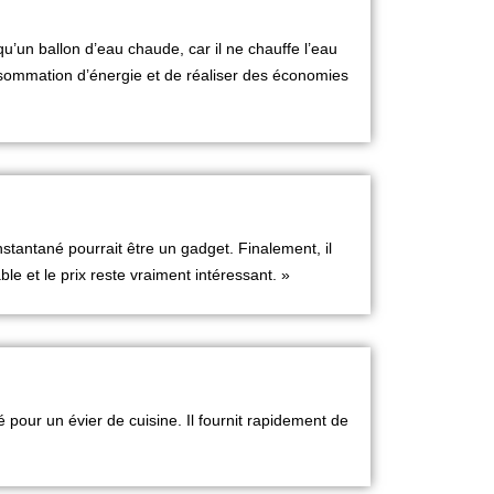
u’un ballon d’eau chaude, car il ne chauffe l’eau
nsommation d’énergie et de réaliser des économies
nstantané
pourrait être un gadget. Finalement, il
le et le prix reste vraiment intéressant. »
té pour un
évier de cuisine
. Il fournit rapidement de