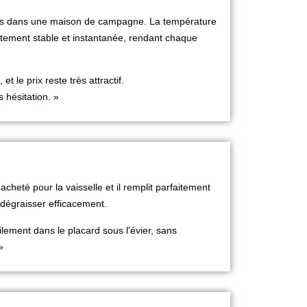
rs dans une maison de campagne. La température
aitement stable et instantanée, rendant chaque
et le prix reste très attractif.
 hésitation. »
 acheté pour la vaisselle et il remplit parfaitement
 dégraisser efficacement.
ilement dans le placard sous l’
évier
, sans
»