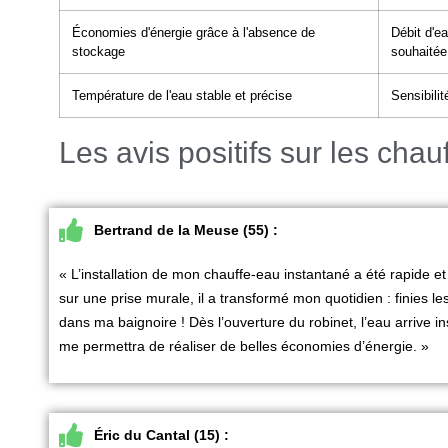
Économies d'énergie grâce à l'absence de
Débit d'e
stockage
souhaitée
Température de l'eau stable et précise
Sensibili
Les avis positifs sur les cha
Bertrand de la Meuse (55) :
« L’installation de mon
chauffe-eau instantané
a été rapide e
sur une prise murale, il a transformé mon quotidien : finies l
dans ma baignoire ! Dès l’ouverture du robinet, l’eau arrive i
me permettra de réaliser de belles économies d’énergie. »
Éric du Cantal (15) :