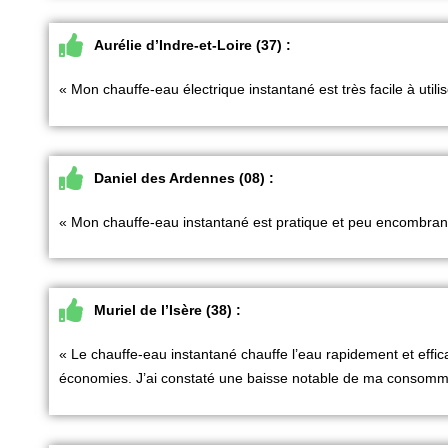
Aurélie d’Indre-et-Loire (37) :
« Mon
chauffe-eau électrique instantané
est très facile à utili
Daniel des Ardennes (08) :
« Mon
chauffe-eau instantané
est pratique et peu encombrant
Muriel de l’Isère (38) :
« Le
chauffe-eau instantané
chauffe l’eau rapidement et effi
économies. J’ai constaté une baisse notable de ma consomma