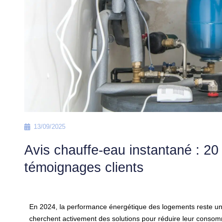
13/09/2025
Avis chauffe-eau instantané : 20
témoignages clients
En 2024, la performance énergétique des logements reste une
cherchent activement des solutions pour réduire leur conso