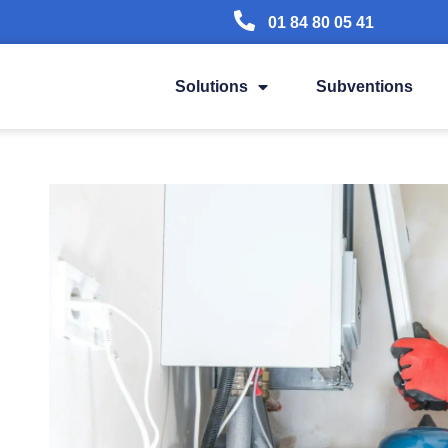
01 84 80 05 41
Solutions
Subventions