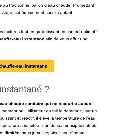
 au traditionnel ballon d’eau chaude. Promettant
tockage, cet équipement suscite autant
es factures tout en garantissant un confort optimal ?
chauffe-eau instantané
afin de vous offrir une
 chauffe-eau instantané
instantané ?
eau chaude sanitaire qui ne recourt à aucun
 moment où l’utilisateur en fait la demande, par un
issant et réactif, il élève la température de l’eau
température souhaitée. L’un de ses principaux atouts
 illimitée,
sans jamais épuiser une réserve.