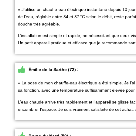
« J’utilise un
chauffe-eau électrique instantané
depuis 10 jou
de l’eau, réglable entre 34 et 37
°C selon le débit, reste parf
douche
très agréable.
L’installation est simple et rapide, ne nécessitant que deux vis, 
Un petit appareil pratique et efficace que je recommande sans
Émilie de la Sarthe (72) :
« La pose de mon
chauffe-eau électrique
a été simple. Je l’ai
sa fonction, avec une température suffisamment élevée pour
L’eau chaude arrive très rapidement et l’appareil se glisse fac
encombrer l’espace. Je suis vraiment satisfaite de cet achat. 