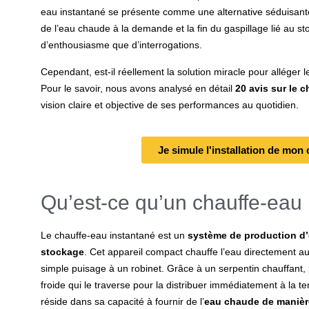
eau instantané
se présente comme une alternative séduisante
de l’eau chaude à la demande et la fin du gaspillage lié au s
d’enthousiasme que d’interrogations.
Cependant, est-il réellement la solution miracle pour alléger l
Pour le savoir, nous avons analysé en détail
20
avis sur le 
vision claire et objective de ses performances au quotidien.
Je simule l'installation de mon
Qu’est-ce qu’un chauffe-eau 
Le
chauffe-eau instantané
est un
système de production d’
stockage
. Cet appareil compact chauffe l’eau directement au
simple puisage à un robinet. Grâce à un serpentin chauffant, pu
froide qui le traverse pour la distribuer immédiatement à la 
réside dans sa capacité à
fournir de l’
eau chaude de manière