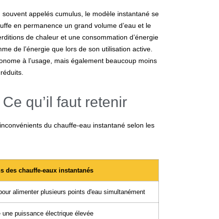
, souvent appelés cumulus, le modèle instantané se
auffe en permanence un grand volume d’eau et le
erditions de chaleur et une consommation d’énergie
 de l’énergie que lors de son utilisation active.
économe à l’usage, mais également beaucoup moins
réduits.
Ce qu’il faut retenir
 inconvénients du
chauffe-eau instantané
selon les
s des chauffe-eaux instantanés
pour alimenter plusieurs points d'eau simultanément
 une puissance électrique élevée