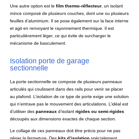
Une autre option est le
film thermo-réflecteur
, un isolant
mince composé de plusieurs couches, dont une ou plusieurs
feuilles d’aluminium. Il se pose également sur la face interne
et agit en renvoyant le rayonnement thermique. Il est
particulièrement léger, ce qui évite de surcharger le
mécanisme de basculement.
Isolation porte de garage
sectionnelle
La porte sectionnelle se compose de plusieurs panneaux
articulés qui coulissent dans des rails pour venir se placer
au plafond. L’isolation de ce type de porte exige une solution
qui n’entrave pas le mouvement des articulations. L’idéal est
d’utiliser des
panneaux
d’isolant
rigides ou semi-rigides
découpés aux dimensions exactes de chaque section.
Le collage de ces panneaux doit être précis pour ne pas
gêner la fermeture. Des
kits d’isolation
spécialement