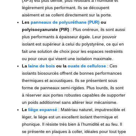
(XPS) est plus dense, plus résistant à l’humidité et
légèrement plus performant. Ils se découpent
aisément et se collent directement sur la porte.
Les
panneaux de polyuréthane (PUR)
ou
polyisocyanurate (PIR)
: Plus onéreux, ils sont aussi
plus performants à épaisseur égale. Leur pouvoir
isolant est supérieur à celui du polystyrène, ce qui en
fait une solution de choix pour les espaces restreints
ou pour ceux qui visent une isolation maximale.
La
laine de bois
ou la
ouate de cellulose
: Ces
isolants biosourcés offrent de bonnes performances
thermiques et acoustiques. Ils se présentent sous
forme de panneaux semi-rigides. Plus lourds, ils sont
à réserver aux portes robustes capables de supporter
un poids additionnel sans altérer leur mécanisme.
Le
liège expansé
: Matériau naturel, imputrescible et
léger, le liège est un excellent isolant thermique et
phonique. Il résiste très bien à l’humidité et au feu. Il
se présente en plaques à coller, idéales pour tout type