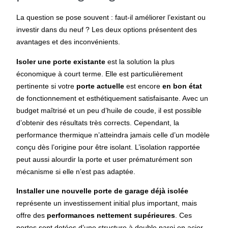
La question se pose souvent : faut-il améliorer l’existant ou
investir dans du neuf ? Les deux options présentent des
avantages et des inconvénients.
Isoler une porte existante
est la solution la plus
économique à court terme. Elle est particulièrement
pertinente si votre
porte actuelle
est encore
en bon état
de fonctionnement et esthétiquement satisfaisante. Avec un
budget maîtrisé et un peu d’huile de coude, il est possible
d’obtenir des résultats très corrects. Cependant, la
performance thermique n’atteindra jamais celle d’un modèle
conçu dès l’origine pour être isolant. L’isolation rapportée
peut aussi alourdir la porte et user prématurément son
mécanisme si elle n’est pas adaptée.
Installer une nouvelle porte de garage déjà isolée
représente un investissement initial plus important, mais
offre des
performances nettement supérieures
. Ces
portes sont dotées d’une structure à double paroi en acier