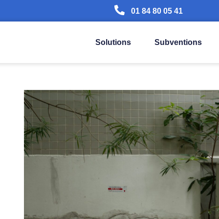
01 84 80 05 41
Solutions
Subventions