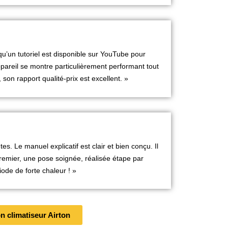
s qu’un tutoriel est disponible sur YouTube pour
areil se montre particulièrement performant tout
son rapport qualité-prix est excellent. »
s. Le manuel explicatif est clair et bien conçu. Il
premier, une pose soignée, réalisée étape par
iode de forte chaleur ! »
on climatiseur Airton