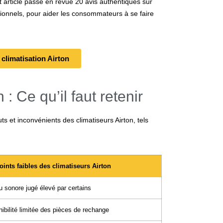
 article passe en revue 20 avis authentiques sur
ssionnels, pour aider les consommateurs à se faire
 climatisation Airton
 : Ce qu’il faut retenir
s et inconvénients des climatiseurs Airton, tels
oints faibles des climatiseurs Airton
u sonore jugé élevé par certains
ibilité limitée des pièces de rechange