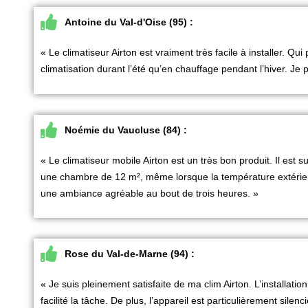
Antoine du Val-d'Oise (95) :
« Le climatiseur Airton est vraiment très facile à installer. Qui
climatisation durant l’été qu’en chauffage pendant l’hiver. Je 
Noémie du Vaucluse (84) :
« Le climatiseur mobile Airton est un très bon produit. Il est 
une chambre de 12 m², même lorsque la température extérieure
une ambiance agréable au bout de trois heures. »
Rose du Val-de-Marne (94) :
« Je suis pleinement satisfaite de ma clim Airton. L’installatio
facilité la tâche. De plus, l’appareil est particulièrement sil