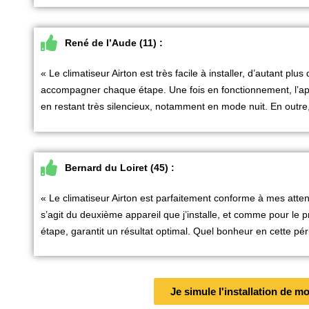
René de l’Aude (11) :
« Le climatiseur Airton est très facile à installer, d’autant plu
accompagner chaque étape. Une fois en fonctionnement, l’app
en restant très silencieux, notamment en mode nuit. En outre, 
Bernard du Loiret (45) :
« Le climatiseur Airton est parfaitement conforme à mes attente
s’agit du deuxième appareil que j’installe, et comme pour le 
étape, garantit un résultat optimal. Quel bonheur en cette pér
Je simule l'installation de m