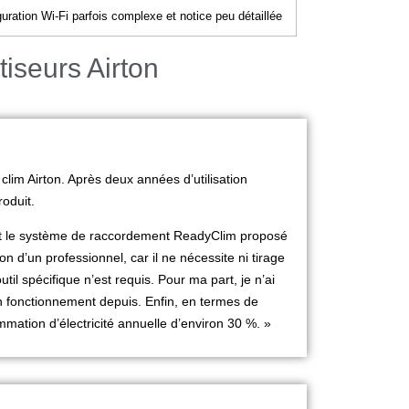
uration Wi-Fi parfois complexe et notice peu détaillée
tiseurs Airton
clim Airton. Après deux années d’utilisation
roduit.
isant le système de raccordement ReadyClim proposé
n d’un professionnel, car il ne nécessite ni tirage
til spécifique n’est requis. Pour ma part, je n’ai
 son fonctionnement depuis. Enfin, en termes de
mation d’électricité annuelle d’environ 30 %. »