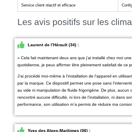
Service client réactif et efficace
Config
Les avis positifs sur les clima
Laurent de l’Hérault (34) :
« Cela fait maintenant deux ans que j’ai installé chez moi une 
quotidienne, je peux affirmer être pleinement satisfait de ce p
J’ai procédé moi-même à l’installation de l’appareil en util
par la marque. Ce dispositif permet une pose sans l’interventio
au vide ni manipulation de fluide frigorigène. De plus, aucun ou
rencontré aucune difficulté, ni lors de l’installation, ni dans
performance, son utilisation m’a permis de réduire ma consom
Yves des Alpes-Maritimes (06) :