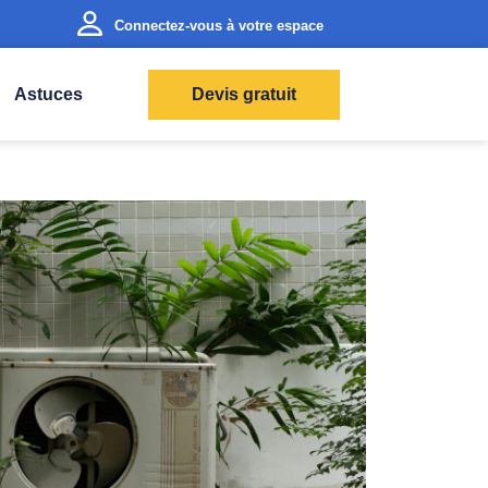
Connectez-vous à votre espace
Astuces
Devis gratuit