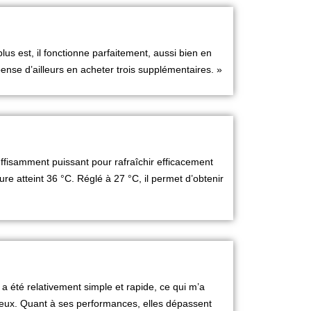
 plus est, il fonctionne parfaitement, aussi bien en
pense d’ailleurs en acheter trois supplémentaires. »
suffisamment puissant pour rafraîchir efficacement
 atteint 36 °C. Réglé à 27 °C, il permet d’obtenir
n a été relativement simple et rapide, ce qui m’a
encieux. Quant à ses performances, elles dépassent