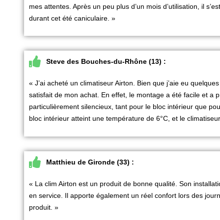
mes attentes. Après un peu plus d’un mois d’utilisation, il s’es
durant cet été caniculaire. »
Steve des Bouches-du-Rhône (13) :
« J’ai acheté un climatiseur Airton. Bien que j’aie eu quelques
satisfait de mon achat. En effet, le montage a été facile et a 
particulièrement silencieux, tant pour le bloc intérieur que pour 
bloc intérieur atteint une température de 6°C, et le climatiseu
Matthieu de Gironde (33) :
« La clim Airton est un produit de bonne qualité. Son installati
en service. Il apporte également un réel confort lors des j
produit. »