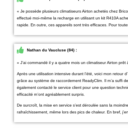
« Je possède plusieurs climatiseurs Airton achetés chez Bri
effectué moi-même la recharge en utilisant un kit R410A achet
rapide. En outre, ces appareils sont très efficaces. Pour tou
Nathan du Vaucluse (84) :
« J’ai commandé il y a quatre mois un climatiseur Airton prêt
Après une utilisation intensive durant l’été, voici mon retour d’
grâce au système de raccordement ReadyClim. Il m’a suffi de s
également contacté le service client pour une question techniqu
efficacité m’ont agréablement surpris.
De surcroît, la mise en service s’est déroulée sans la moindre 
rafraîchissement, même lors des pics de chaleur. En bref, j’en