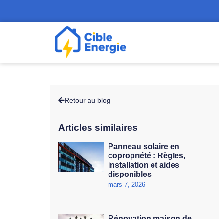
Retour au blog
Articles similaires
Panneau solaire en
copropriété : Règles,
installation et aides
disponibles
mars 7, 2026
Rénovation maison de