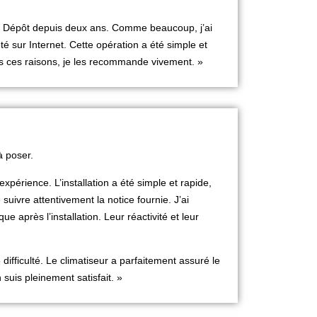
co Dépôt depuis deux ans. Comme beaucoup, j’ai
é sur Internet. Cette opération a été simple et
tes ces raisons, je les recommande vivement. »
 à poser.
expérience. L’installation a été simple et rapide,
uivre attentivement la notice fournie. J’ai
e après l’installation. Leur réactivité et leur
difficulté. Le climatiseur a parfaitement assuré le
 suis pleinement satisfait. »