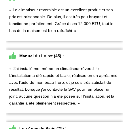
« Le climatiseur réversible est un excellent produit et son
prix est raisonnable. De plus, il est très peu bruyant et
fonctionne parfaitement. Grâce à ses 12 000 BTU, tout le
bas de la maison est bien rafraîchi. »
Manuel du Loiret (45) :
« J’ai installé moi-même un climatiseur réversible.
L’installation a été rapide et facile, réalisée en un après-midi
avec l’aide de mon beau-frère, et je suis très satisfait du
résultat. Lorsque j’ai contacté le SAV pour remplacer un
joint, aucune question n’a été posée sur l’installation, et la
garantie a été pleinement respectée. »
Lou Anne de Paris (75) :