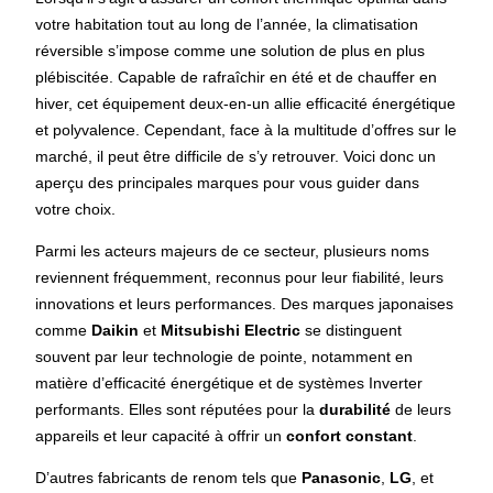
votre habitation tout au long de l’année, la climatisation
réversible s’impose comme une solution de plus en plus
plébiscitée. Capable de rafraîchir en été et de chauffer en
hiver, cet équipement deux-en-un allie efficacité énergétique
et polyvalence. Cependant, face à la multitude d’offres sur le
marché, il peut être difficile de s’y retrouver. Voici donc un
aperçu des principales marques pour vous guider dans
votre choix.
Parmi les acteurs majeurs de ce secteur, plusieurs noms
reviennent fréquemment, reconnus pour leur fiabilité, leurs
innovations et leurs performances. Des marques japonaises
comme
Daikin
et
Mitsubishi Electric
se distinguent
souvent par leur technologie de pointe, notamment en
matière d’efficacité énergétique et de systèmes Inverter
performants. Elles sont réputées pour la
durabilité
de leurs
appareils et leur capacité à offrir un
confort constant
.
D’autres fabricants de renom tels que
Panasonic
,
LG
, et