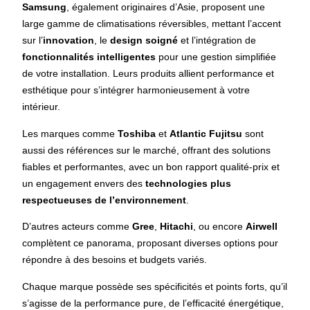
Samsung
, également originaires d’Asie, proposent une
large gamme de climatisations réversibles, mettant l’accent
sur l’
innovation
, le
design soigné
et l’intégration de
fonctionnalités intelligentes
pour une gestion simplifiée
de votre installation. Leurs produits allient performance et
esthétique pour s’intégrer harmonieusement à votre
intérieur.
Les marques comme
Toshiba
et
Atlantic Fujitsu
sont
aussi des références sur le marché, offrant des solutions
fiables et performantes, avec un bon rapport qualité-prix et
un engagement envers des
technologies plus
respectueuses de l’environnement
.
D’autres acteurs comme
Gree
,
Hitachi
, ou encore
Airwell
complètent ce panorama, proposant diverses options pour
répondre à des besoins et budgets variés.
Chaque marque possède ses spécificités et points forts, qu’il
s’agisse de la performance pure, de l’efficacité énergétique,