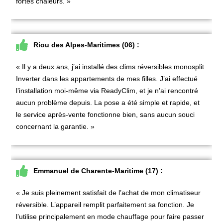
fortes chaleurs. »
Riou des Alpes-Maritimes (06) :
«
Il y a deux ans, j’ai installé des clims réversibles monosplit
Inverter dans les appartements de mes filles. J’ai effectué
l’installation moi-même via ReadyClim, et je n’ai rencontré
aucun problème depuis. La pose a été simple et rapide, et
le service après-vente fonctionne bien, sans aucun souci
concernant la garantie. »
Emmanuel de Charente-Maritime (17) :
« Je suis pleinement satisfait de l’achat de mon climatiseur
réversible. L’appareil remplit parfaitement sa fonction. Je
l’utilise principalement en mode chauffage pour faire passer