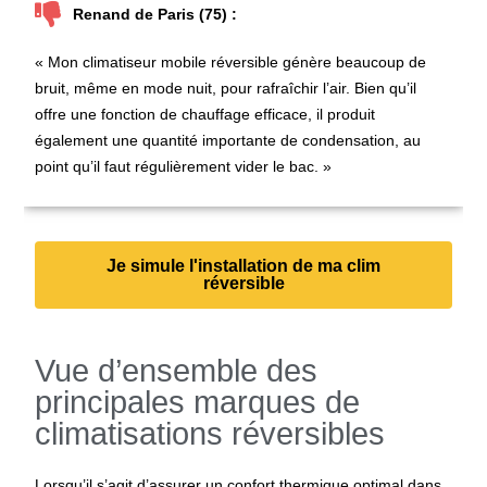
Renand de Paris (75) :
« Mon climatiseur mobile réversible génère beaucoup de
bruit, même en mode nuit, pour rafraîchir l’air. Bien qu’il
offre une fonction de chauffage efficace, il produit
également une quantité importante de condensation, au
point qu’il faut régulièrement vider le bac. »
Je simule l'installation de ma clim
réversible
Vue d’ensemble des
principales marques de
climatisations réversibles
Lorsqu’il s’agit d’assurer un confort thermique optimal dans