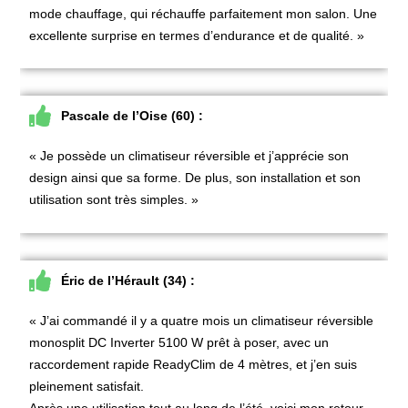
mode chauffage, qui réchauffe parfaitement mon salon. Une
excellente surprise en termes d’endurance et de qualité. »
Pascale de l’Oise (60) :
« Je possède un climatiseur réversible et j’apprécie son
design ainsi que sa forme. De plus, son installation et son
utilisation sont très simples. »
Éric de l’Hérault (34) :
« J’ai commandé il y a quatre mois un climatiseur réversible
monosplit DC Inverter 5100 W prêt à poser, avec un
raccordement rapide ReadyClim de 4 mètres, et j’en suis
pleinement satisfait.
Après une utilisation tout au long de l’été, voici mon retour