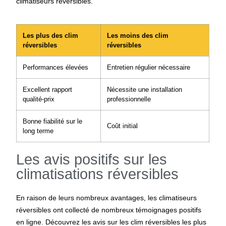
climatiseurs réversibles.
Les plus des clim
Les moins des clim
réversibles
réversibles
Performances élevées
Entretien régulier nécessaire
Excellent rapport
Nécessite une installation
qualité-prix
professionnelle
Bonne fiabilité sur le
Coût initial
long terme
Les avis positifs sur les
climatisations réversibles
En raison de leurs nombreux avantages, les climatiseurs
réversibles ont collecté de nombreux témoignages positifs
en ligne. Découvrez les avis sur les clim réversibles les plus