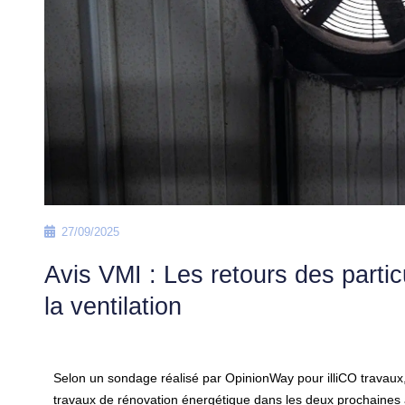
27/09/2025
Avis VMI : Les retours des partic
la ventilation
Selon un sondage réalisé par OpinionWay pour illiCO travaux, 
travaux de rénovation énergétique dans les deux prochaines 