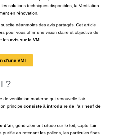
mi les solutions techniques disponibles, la
Ventilation
ment en rénovation.
e suscite néanmoins des avis partagés. Cet article
s pour vous offrir une vision claire et objective de
e les
avis sur la VMI
.
ion d'une VMI
I ?
 de ventilation moderne qui renouvelle l’air
son principe
consiste à introduire de l’air neuf de
e d’air
, généralement située sur le toit, capte l’air
e purifie en retenant les pollens, les particules fines