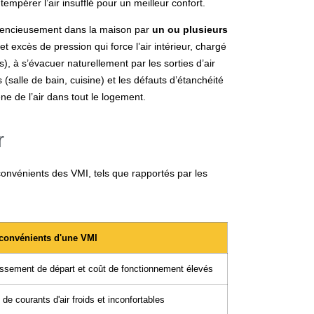
tempérer l’air insufflé pour un meilleur confort.
é silencieusement dans la maison par
un ou plusieurs
et excès de pression qui force l’air intérieur, chargé
, à s’évacuer naturellement par les sorties d’air
salle de bain, cuisine) et les défauts d’étanchéité
e de l’air dans tout le logement.
r
nconvénients des
VMI
, tels que rapportés par les
convénients d'une VMI
issement de départ et coût de fonctionnement élevés
de courants d'air froids et inconfortables