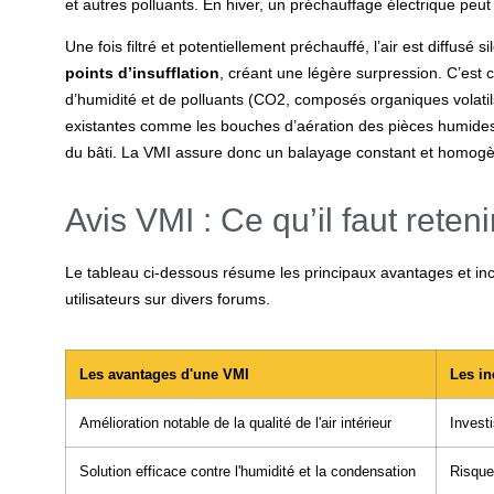
et autres polluants. En hiver, un préchauffage électrique peut 
Une fois filtré et potentiellement préchauffé, l’air est diffus
points d’insufflation
, créant une légère surpression. C’est c
d’humidité et de polluants (CO2, composés organiques volatils)
existantes comme les bouches d’aération des pièces humides (
du bâti. La VMI assure donc un balayage constant et homogèn
Avis VMI : Ce qu’il faut reteni
Le tableau ci-dessous résume les principaux avantages et i
utilisateurs sur divers forums.
Les avantages d'une VMI
Les in
Amélioration notable de la qualité de l'air intérieur
Invest
Solution efficace contre l'humidité et la condensation
Risque 