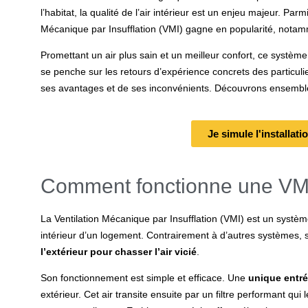
l’habitat, la qualité de l’air intérieur est un enjeu majeur. Par
Mécanique par Insufflation (VMI)
gagne en popularité, notam
Promettant un air plus sain et un meilleur confort, ce systèm
se penche sur les retours d’expérience concrets des particulier
ses avantages et de ses inconvénients. Découvrons ensembl
Je simule l'installat
Comment fonctionne une VM
La
Ventilation Mécanique par Insufflation (VMI)
est un
système
intérieur d’un logement.
Contrairement à d’autres systèmes, 
l’extérieur pour chasser l’air vicié
.
Son fonctionnement est simple et efficace. Une
unique entré
extérieur. Cet air transite ensuite par un filtre performant qui l