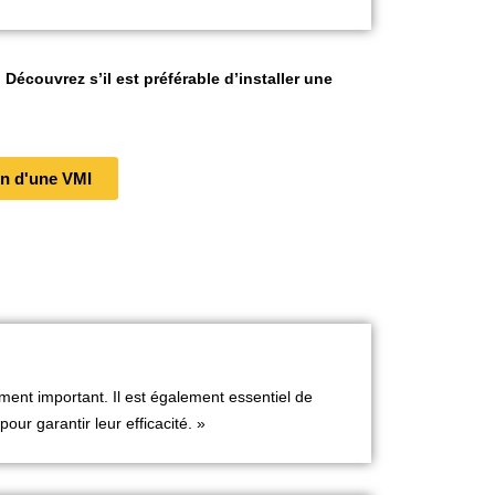
 Découvrez s’il est préférable d’installer une
ion d'une VMI
ment important. Il est également essentiel de
our garantir leur efficacité. »