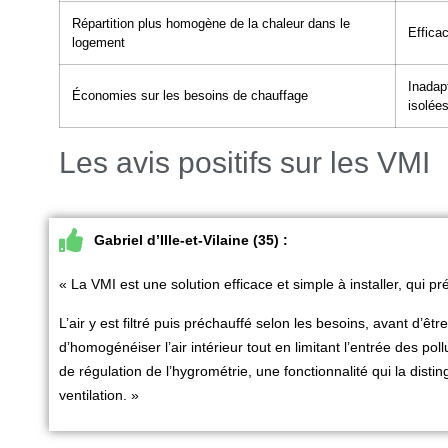
Répartition plus homogène de la chaleur dans le
Effica
logement
Inadap
Économies sur les besoins de chauffage
isolée
Les avis positifs sur les VMI
Gabriel d’Ille-et-Vilaine (35) :
« La
VMI
est une solution efficace et simple à installer, qui
L’air y est filtré puis préchauffé selon les besoins, avant d’ê
d’homogénéiser l’air intérieur tout en limitant l’entrée des po
de régulation de l’hygrométrie, une fonctionnalité qui la dis
ventilation. »