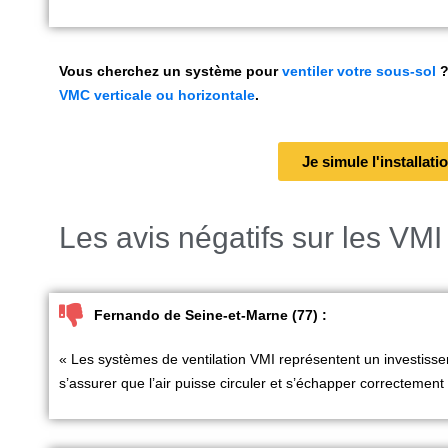
Vous cherchez un système pour
ventiler votre sous-sol
?
VMC verticale ou horizontale
.
Je simule l'installat
Les avis négatifs sur les VMI
Fernando de Seine-et-Marne (77) :
« Les systèmes de
ventilation VMI
représentent un investisse
s’assurer que l’air puisse circuler et s’échapper correctement p