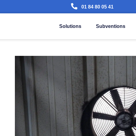
01 84 80 05 41
Solutions
Subventions