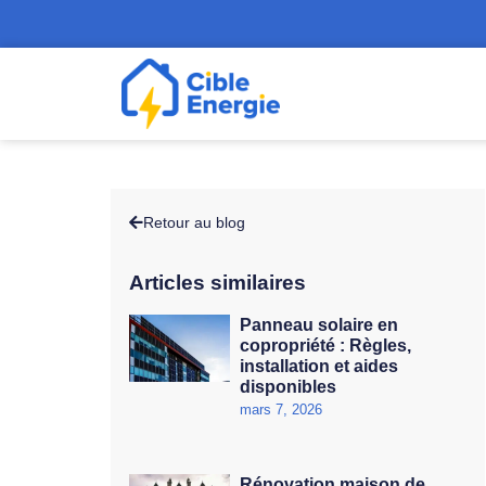
Retour au blog
Articles similaires
Panneau solaire en
copropriété : Règles,
installation et aides
disponibles
mars 7, 2026
Rénovation maison de