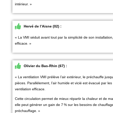
intérieur. »
Hervé de l’Aisne (02) :
« La
VMI
séduit avant tout par la simplicité de son installation,
efficace. »
Olivier du Bas-Rhin (67) :
« La
ventilation
VMI
prélève l’air extérieur, le préchauffe jusq
pièces. Parallèlement, l’air humide et vicié est évacué par les 
ventilation efficace.
Cette circulation permet de mieux répartir la chaleur et de mai
elle peut générer un gain de 7
% sur les besoins de chauffage,
préchauffage. »