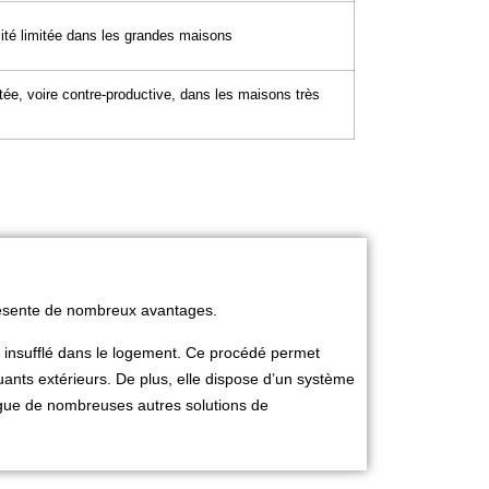
cité limitée dans les grandes maisons
tée, voire contre-productive, dans les maisons très
s
 présente de nombreux avantages.
tre insufflé dans le logement. Ce procédé permet
lluants extérieurs. De plus, elle dispose d’un système
tingue de nombreuses autres solutions de