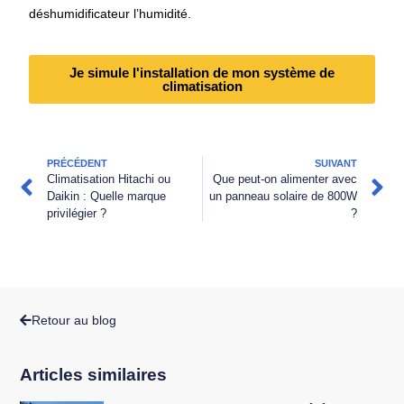
déshumidificateur l’humidité.
Je simule l'installation de mon système de
climatisation
PRÉCÉDENT
SUIVANT
Climatisation Hitachi ou
Que peut-on alimenter avec
Daikin : Quelle marque
un panneau solaire de 800W
privilégier ?
?
Retour au blog
Articles similaires