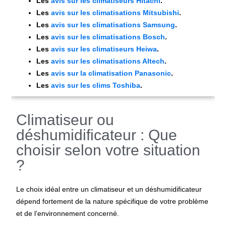
Les
avis sur les climatiseurs Hitachi
.
Les
avis sur les climatisations Mitsubishi
.
Les
avis sur les climatisations Samsung
.
Les
avis sur les climatisations Bosch
.
Les
avis sur les climatiseurs Heiwa
.
Les
avis sur les climatisations Altech
.
Les
avis sur la climatisation Panasonic
.
Les
avis sur les clims Toshiba
.
Climatiseur ou
déshumidificateur : Que
choisir selon votre situation
?
Le choix idéal entre un climatiseur et un déshumidificateur
dépend fortement de la nature spécifique de votre problème
et de l’environnement concerné.