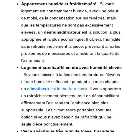
Appartement humide et froid/tempéré
: Si votre
logement est constamment humide, avec une odeur
de moisi, de la condensation sur les fenêtres, mais
que les températures ne sont pas excessivement
élevées, un
déshumidificateur
est la solution la plus
appropriée et la plus économique. Il ciblera l’humidité
sans refroidir inutilement la pièce, prévenant ainsi les
problèmes de moisissures et améliorant la qualité de
l’air ambiant.
Logement surchauffé en été avec humidité élevée
: Si vous subissez à la fois des températures élevées
et une humidité suffocante pendant les mois chauds,
un
climatiseur
est le meilleur choix
. Il vous apportera
un rafraîchissement bienvenu tout en déshumidifiant
efficacement l’air, rendant l’ambiance bien plus
supportable. Les climatiseurs portables sont une
option si vous n’avez besoin de rafraîchir qu’une
seule pièce ponctuellement.
Pièce spécifique très humide (cave, buanderie,