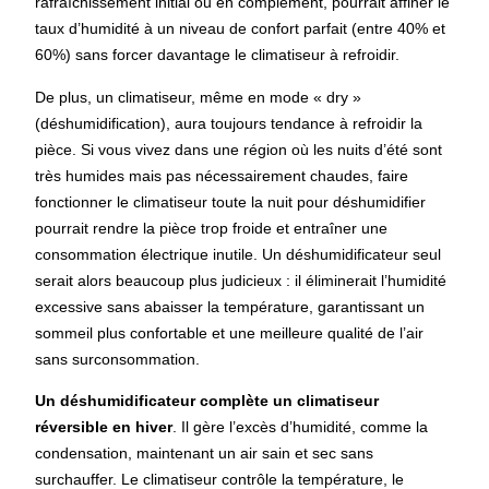
rafraîchissement initial ou en complément, pourrait affiner le
taux d’humidité à un niveau de confort parfait (entre 40% et
60%) sans forcer davantage le climatiseur à refroidir.
De plus, un climatiseur, même en mode « dry »
(déshumidification), aura toujours tendance à refroidir la
pièce. Si vous vivez dans une région où les nuits d’été sont
très humides mais pas nécessairement chaudes, faire
fonctionner le climatiseur toute la nuit pour déshumidifier
pourrait rendre la pièce trop froide et entraîner une
consommation électrique inutile. Un déshumidificateur seul
serait alors beaucoup plus judicieux : il éliminerait l’humidité
excessive sans abaisser la température, garantissant un
sommeil plus confortable et une meilleure qualité de l’air
sans surconsommation.
Un déshumidificateur complète un climatiseur
réversible en hiver
. Il gère l’excès d’humidité, comme la
condensation, maintenant un air sain et sec sans
surchauffer. Le climatiseur contrôle la température, le