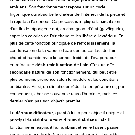
ambiant
. Son fonctionnement repose sur un cycle
frigorifique qui absorbe la chaleur de l’intérieur de la pièce et
la rejette à l’extérieur. Ce processus implique la circulation
d’un fluide frigorigène qui, en changeant d’état (gaz/liquide),
capte les calories de l’air chaud et les libère à l’extérieur. En
plus de cette fonction principale de
refroidissement
, la
condensation de la vapeur d’eau due au contact de l’air
chaud et humide avec la surface froide de l’évaporateur
entraîne une
déshumidification de l’air
. C’est un effet
secondaire naturel de son fonctionnement, qui peut être
plus ou moins prononcé selon le modèle et les conditions
ambiantes. Ainsi, un climatiseur réduit la température et, par
conséquent, abaisse souvent le taux d’humidité, mais ce
dernier n’est pas son objectif premier.
Le
déshumidificateur
, quant à lui, a pour objectif unique et
principal de
réduire le taux d’humidité dans l’air
. Il
fonctionne en aspirant l’air ambiant et en le faisant passer
sur une surface froide (un serpentin réfrigéré). L’humidité