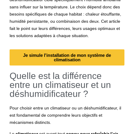
sans influer sur la température. Le choix dépend donc des
besoins spécifiques de chaque habitat : chaleur étouffante,
humidité persistante, ou combinaison des deux. Cet article
fait le point sur leurs différences, leurs usages optimaux et
les solutions adaptées à chaque situation.
Je simule l'installation de mon système de
climatisation
Quelle est la différence
entre un climatiseur et un
déshumidificateur ?
Pour choisir entre un climatiseur ou un déshumidificateur, il
est fondamental de comprendre leurs objectifs et
mécanismes distincts.
Le
climatiseur
est avant tout
conçu pour rafraîchir l’air