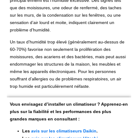
principal ennemi est l’humidité excessive. Des signes tels
que des moisissures, une odeur de renfermé, des taches
sur les murs, de la condensation sur les fenêtres, ou une
sensation d’air lourd et moite, indiquent clairement un
problème d’humidité.
Un taux d’humidité trop élevé (généralement au-dessus de
60-70%) favorise non seulement la prolifération des
moisissures, des acariens et des bactéries, mais peut aussi
endommager les structures de la maison, les meubles et
même les appareils électroniques. Pour les personnes
souffrant d’allergies ou de problèmes respiratoires, un air
trop humide est particulièrement néfaste.
Vous envisagez d’installer un climatiseur ? Apprenez-en
plus sur la fiabilité et les performances des plus
grandes marques en consultant :
Les
avis sur les climatiseurs Daikin
.