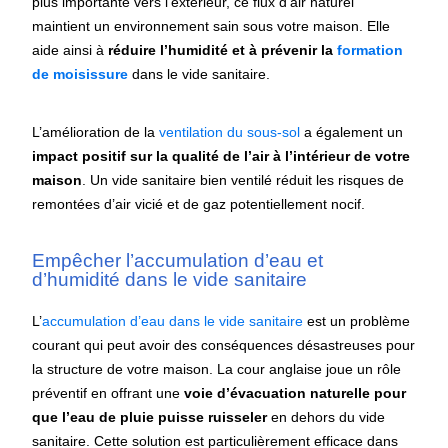
plus importante vers l’extérieur, ce flux d’air naturel
maintient un environnement sain sous votre maison. Elle
aide ainsi à
réduire l’humidité et à prévenir la
formation
de moisissure
dans le vide sanitaire.
L’amélioration de la
ventilation du sous-sol
a également un
impact positif sur la qualité de l’air à l’intérieur de votre
maison
. Un vide sanitaire bien ventilé réduit les risques de
remontées d’air vicié et de gaz potentiellement nocif.
Empêcher l’accumulation d’eau et
d’humidité dans le vide sanitaire
L’
accumulation d’eau dans le vide sanitaire
est un problème
courant qui peut avoir des conséquences désastreuses pour
la structure de votre maison. La cour anglaise joue un rôle
préventif en offrant une
voie d’évacuation naturelle pour
que l’eau de pluie puisse ruisseler
en dehors du vide
sanitaire. Cette solution est particulièrement efficace dans