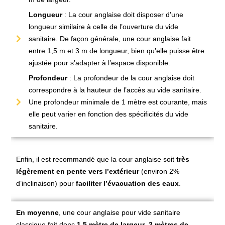
Longueur
: La cour anglaise doit disposer d'une
longueur similaire à celle de l’ouverture du vide
sanitaire. De façon générale, une cour anglaise fait
entre 1,5 m et 3 m de longueur, bien qu’elle puisse être
ajustée pour s’adapter à l’espace disponible.
Profondeur
: La profondeur de la cour anglaise doit
correspondre à la hauteur de l’accès au vide sanitaire.
Une profondeur minimale de 1 mètre est courante, mais
elle peut varier en fonction des spécificités du vide
sanitaire.
Enfin, il est recommandé que la cour anglaise soit
très
légèrement en pente vers l’extérieur
(environ 2%
d’inclinaison) pour
faciliter l’évacuation des eaux
.
En moyenne
, une cour anglaise pour vide sanitaire
classique fait donc
1,5 mètre de largeur
,
2 mètres de