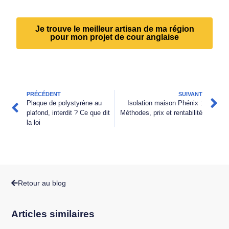
Je trouve le meilleur artisan de ma région
pour mon projet de cour anglaise
PRÉCÉDENT
SUIVANT
Plaque de polystyrène au
Isolation maison Phénix :
plafond, interdit ? Ce que dit
Méthodes, prix et rentabilité
la loi
Retour au blog
Articles similaires