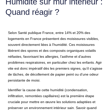
Humidité sur mur intérieur :
Quand réagir ?
Selon Santé publique France, entre 14% et 20% des
logements en France présentent des moisissures visibles,
souvent directement liées à l’humidité. Ces moisissures
libèrent des spores et des composés organiques volatils
néfastes, favorisant les allergies, l’asthme et d’autres
problèmes respiratoires, en particulier chez les enfants. Agir
vite est donc impératif dès les premiers signes, qu’il s’agisse
de tâches, de décollement de papier peint ou d’une odeur
persistante de moisi.
Identifier la cause de cette humidité (condensation,
infiltration, remontées capillaires) est la première étape
cruciale pour mettre en œuvre les solutions adaptées et
préserver un environnement intérieur sain. Savoir quand