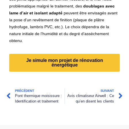
problématique malgré le traitement, des
doublages avec
lame d’air et isolant adapté
peuvent être envisagés avant
la pose d’un revêtement de finition (plaque de plâtre
hydrofuge, lambris PVC, etc.). Le choix dépendra de la
nature initiale de l’humidité et du degré d’assèchement
obtenu.
Je simule mon projet de rénovation
énergétique
PRÉCÉDENT
SUIVANT
Pont thermique moisissure :
Avis climatiseur Airwell : Ce
Identification et traitement
qu’en disent les clients