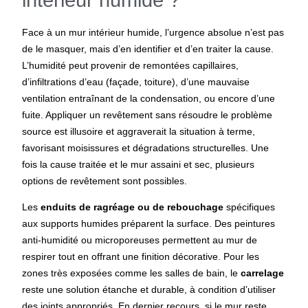
Face à un mur intérieur humide, l’urgence absolue n’est pas
de le masquer, mais d’en identifier et d’en traiter la cause.
L’humidité peut provenir de remontées capillaires,
d’infiltrations d’eau (façade, toiture), d’une mauvaise
ventilation entraînant de la condensation, ou encore d’une
fuite. Appliquer un revêtement sans résoudre le problème
source est illusoire et aggraverait la situation à terme,
favorisant moisissures et dégradations structurelles. Une
fois la cause traitée et le mur assaini et sec, plusieurs
options de revêtement sont possibles.
Les
enduits de ragréage ou de rebouchage
spécifiques
aux supports humides préparent la surface. Des peintures
anti-humidité ou microporeuses permettent au mur de
respirer tout en offrant une finition décorative. Pour les
zones très exposées comme les salles de bain, le
carrelage
reste une solution étanche et durable, à condition d’utiliser
des joints appropriés. En dernier recours, si le mur reste