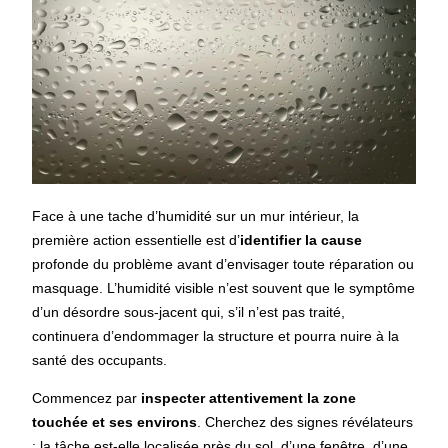
Face à une tache d’humidité sur un mur intérieur, la
première action essentielle est d’
identifier la cause
profonde du problème avant d’envisager toute réparation ou
masquage. L’humidité visible n’est souvent que le symptôme
d’un désordre sous-jacent qui, s’il n’est pas traité,
continuera d’endommager la structure et pourra nuire à la
santé des occupants.
Commencez par
inspecter attentivement la zone
touchée et ses environs
. Cherchez des signes révélateurs
: la tâche est-elle localisée près du sol, d’une fenêtre, d’une