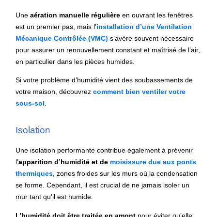
Une
aération manuelle régulière
en ouvrant les fenêtres
est un premier pas, mais l’
installation d’une Ventilation
Mécanique Contrôlée (VMC)
s’avère souvent nécessaire
pour assurer un renouvellement constant et maîtrisé de l’air,
en particulier dans les pièces humides.
Si votre problème d’humidité vient des soubassements de
votre maison, découvrez
comment bien ventiler votre
sous-sol
.
Isolation
Une isolation performante contribue également à prévenir
l’
apparition d’humidité et de
moisissure due aux ponts
thermiques
, zones froides sur les murs où la condensation
se forme.
Cependant, il est crucial de ne jamais isoler un
mur tant qu’il est humide.
L’humidité doit être traitée en amont
pour éviter qu’elle