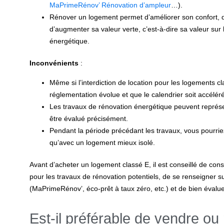
MaPrimeRénov’ Rénovation d’ampleur
…).
Rénover un logement permet d’améliorer son confort, d
d’augmenter sa valeur verte, c’est-à-dire sa valeur s
énergétique.
Inconvénients
:
Même si l’interdiction de location pour les logements cl
réglementation évolue et que le calendrier soit accélér
Les travaux de rénovation énergétique peuvent représen
être évalué précisément.
Pendant la période précédant les travaux, vous pourrie
qu’avec un logement mieux isolé.
Avant d’acheter un logement classé E, il est conseillé de consu
pour les travaux de rénovation potentiels, de se renseigner su
(MaPrimeRénov’, éco-prêt à taux zéro, etc.) et de bien évalue
Est-il préférable de vendre ou