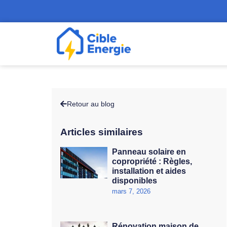
Retour au blog
Articles similaires
Panneau solaire en
copropriété : Règles,
installation et aides
disponibles
mars 7, 2026
Rénovation maison de