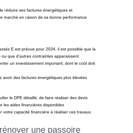
e réduire ses factures énergétiques et
ur le marché en raison de sa bonne performance
assés E est prévue pour 2034, il est possible que la
é ou que d’autres contraintes apparaissent.
ter un investissement important, dont le coût doit
z avoir des factures énergétiques plus élevées
lter le DPE détaillé, de faire réaliser des devis
r les aides financières disponibles
r votre capacité financière à réaliser ces travaux.
 rénover une passoire