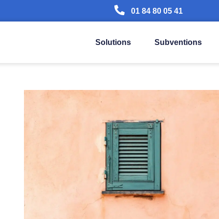
01 84 80 05 41
Solutions
Subventions