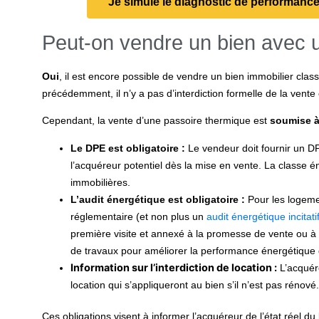
Je simule le diagnostic de performan
Peut-on vendre un bien avec
Oui
, il est encore possible de vendre un bien immobilier 
précédemment, il n’y a pas d’interdiction formelle de la vent
Cependant, la vente d’une passoire thermique est
soumise à
Le DPE est obligatoire :
Le vendeur doit fournir un DP
l’acquéreur potentiel dès la mise en vente. La classe é
immobilières.
L’audit énergétique est obligatoire :
Pour les logeme
réglementaire (et non plus un
audit énergétique incitati
première visite et annexé à la promesse de vente ou à 
de travaux pour améliorer la performance énergétique
Information sur l’interdiction de location :
L’acquére
location qui s’appliqueront au bien s’il n’est pas rénové.
Ces obligations visent à informer l’acquéreur de l’état réel du