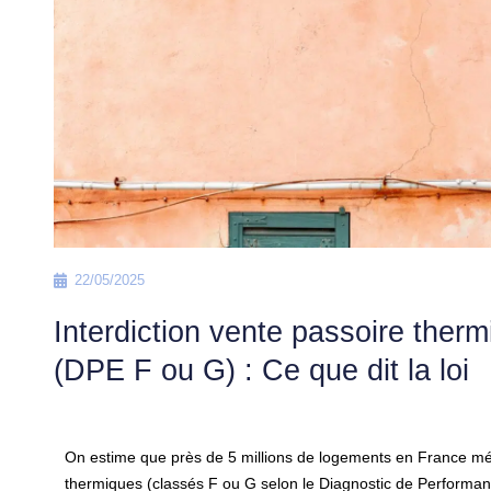
22/05/2025
Interdiction vente passoire ther
(DPE F ou G) : Ce que dit la loi
On estime que près de 5 millions de logements en France mé
thermiques (classés F ou G selon le Diagnostic de Performanc