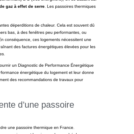
e gaz à effet de serre
. Les passoires thermiques
tes déperditions de chaleur. Cela est souvent dû
nchers bas, à des fenêtres peu performantes, ou
. En conséquence, ces logements nécessitent une
traînant des factures énergétiques élevées pour les
es.
e fournir un Diagnostic de Performance Énergétique
 performance énergétique du logement et leur donne
lement des recommandations de travaux pour
 vente d’une passoire
vendre une passoire thermique en France.