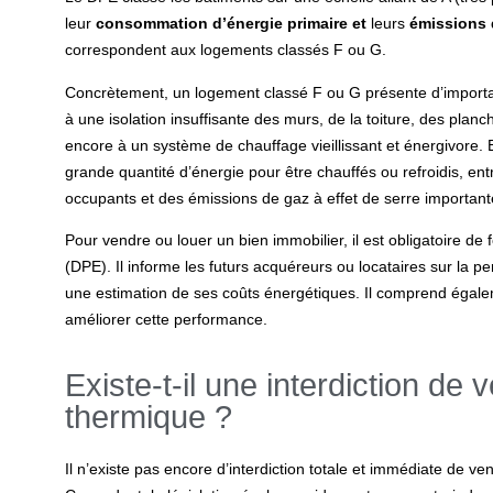
leur
consommation d’énergie primaire et
leurs
émissions d
correspondent aux logements classés F ou G.
Concrètement, un logement classé F ou G présente d’importan
à une isolation insuffisante des murs, de la toiture, des pla
encore à un système de chauffage vieillissant et énergivore
grande quantité d’énergie pour être chauffés ou refroidis, en
occupants et des émissions de gaz à effet de serre important
Pour vendre ou louer un bien immobilier, il est obligatoire d
(DPE). Il informe les futurs acquéreurs ou locataires sur la
une estimation de ses coûts énergétiques. Il comprend éga
améliorer cette performance.
Existe-t-il une interdiction de
thermique ?
Il n’existe pas encore d’interdiction totale et immédiate de 