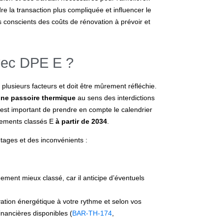
re la transaction plus compliquée et influencer le
 conscients des coûts de rénovation à prévoir et
avec DPE E ?
lusieurs facteurs et doit être mûrement réfléchie.
ne passoire thermique
au sens des interdictions
 est important de prendre en compte le calendrier
gements classés E
à partir de 2034
.
ages et des inconvénients :
ogement mieux classé, car il anticipe d’éventuels
ovation énergétique à votre rythme et selon vos
inancières disponibles (
BAR-TH-174
,