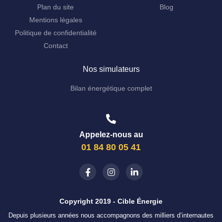
Plan du site
Blog
Mentions légales
Politique de confidentialité
Contact
Nos simulateurs
Bilan énergétique complet
Appelez-nous au
01 84 80 05 41
Copyright 2019 - Cible Énergie
Depuis plusieurs années nous accompagnons des milliers d’internautes