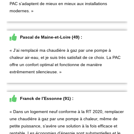
PAC s’adaptent de mieux en mieux aux installations
modernes. »
Pascal de Maine-et-Loire (49) :
« J’ai
remplacé ma chaudière à gaz par une pompe à
chaleur air-eau
, et je suis très satisfait de ce choix. La PAC
offre un confort optimal et fonctionne de manière
extrêmement silencieuse. »
Franck de l’Essonne (91) :
« Dans un logement neuf conforme à la RT 2020,
remplacer
une chaudière à gaz par une pompe à chaleur
, même de
petite puissance, s’avère une solution à la fois efficace et
rentable. Les économies d’énergie sont substantielles et le