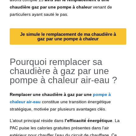
chaudière gaz par une pompe à chaleur
venant de
particuliers ayant sauté le pas.
Je simule le remplacement de ma chaudière à
gaz par une pompe à chaleur
Pourquoi remplacer sa
chaudière à gaz par une
pompe à chaleur air-eau ?
Remplacer une chaudière à gaz par une
pompe à
chaleur air-eau
constitue une transition énergétique
stratégique, motivée par plusieurs avantages clés.
L’atout principal réside dans
l’efficacité énergétique
. La
PAC puise les calories gratuites présentes dans l’air
extérieur pour chauffer l’eau du circuit de chauffage. Ce