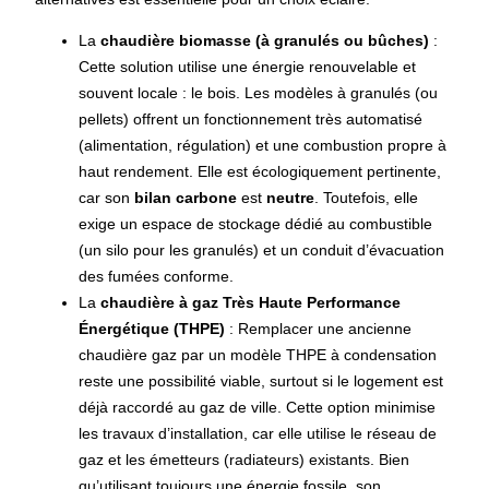
La
chaudière biomasse (à granulés ou bûches)
:
Cette solution utilise une énergie renouvelable et
souvent locale : le bois. Les modèles à granulés (ou
pellets) offrent un fonctionnement très automatisé
(alimentation, régulation) et une combustion propre à
haut rendement. Elle est écologiquement pertinente,
car son
bilan carbone
est
neutre
. Toutefois, elle
exige un espace de stockage dédié au combustible
(un silo pour les granulés) et un conduit d’évacuation
des fumées conforme.
La
chaudière à gaz Très Haute Performance
Énergétique (THPE)
: Remplacer une ancienne
chaudière gaz par un modèle THPE à condensation
reste une possibilité viable, surtout si le logement est
déjà raccordé au gaz de ville. Cette option minimise
les travaux d’installation, car elle utilise le réseau de
gaz et les émetteurs (radiateurs) existants. Bien
qu’utilisant toujours une énergie fossile, son