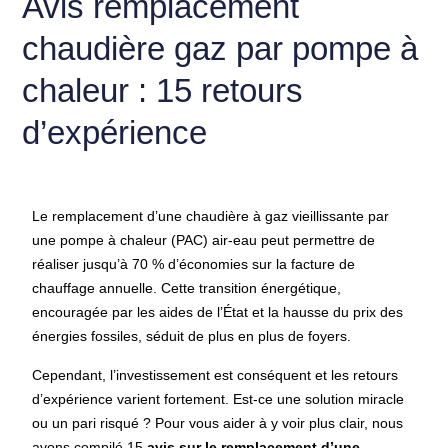
Avis remplacement
chaudière gaz par pompe à
chaleur : 15 retours
d’expérience
Le
remplacement d’une chaudière à gaz vieillissante par
une pompe à chaleur (PAC) air-eau
peut permettre de
réaliser jusqu’à 70 % d’économies sur la facture de
chauffage annuelle. Cette transition énergétique,
encouragée par les aides de l’État et la hausse du prix des
énergies fossiles, séduit de plus en plus de foyers.
Cependant, l’investissement est conséquent et les retours
d’expérience varient fortement. Est-ce une solution miracle
ou un pari risqué ? Pour vous aider à y voir plus clair, nous
avons compilé 15
avis sur le remplacement d’une