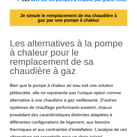
Je simule le remplacement de ma chaudière à
gaz par une pompe à chaleur
Les alternatives à la pompe
à chaleur pour le
remplacement de sa
chaudière à gaz
Bien que la
pompe à chaleur air-eau
soit une solution
plébiscitée, elle ne représente pas l’unique option comme
alternative à une
chaudière à gaz
vieillissante. D’autres
systèmes de chauffage performants existent, chacun
possédant des caractéristiques distinctes adaptées à
différentes configurations de logement, aux besoins
thermiques et aux contraintes d’installation. L’analyse de ces
alternatives est essentielle pour un choix éclairé.