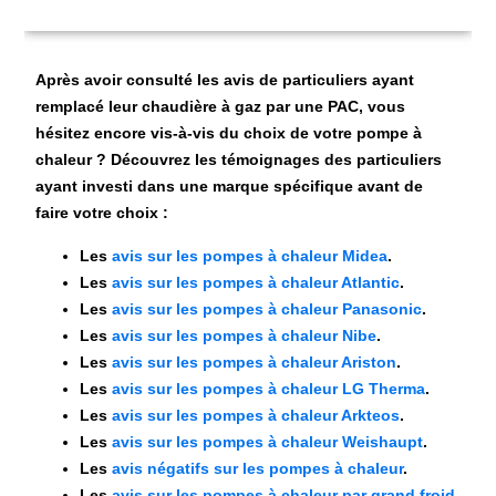
Après avoir consulté les avis de particuliers ayant
remplacé leur chaudière à gaz par une PAC, vous
hésitez encore vis-à-vis du choix de votre pompe à
chaleur ? Découvrez les témoignages des particuliers
ayant investi dans une marque spécifique avant de
faire votre choix :
Les
avis sur les pompes à chaleur Midea
.
Les
avis sur les pompes à chaleur Atlantic
.
Les
avis sur les pompes à chaleur Panasonic
.
Les
avis sur les pompes à chaleur Nibe
.
Les
avis sur les pompes à chaleur Ariston
.
Les
avis sur les pompes à chaleur LG Therma
.
Les
avis sur les pompes à chaleur Arkteos
.
Les
avis sur les pompes à chaleur Weishaupt
.
Les
avis négatifs sur les pompes à chaleur
.
Les
avis sur les pompes à chaleur par grand froid
.