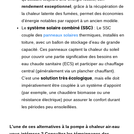
rendement exceptionnel
, grâce à la récupération de
la chaleur latente des fumées, permet des économies
d’énergie notables par rapport à un ancien modèle.
système solaire combiné (SSC)
Le
: Le SSC
couple des
panneaux solaires
thermiques, installés en
toiture, avec un ballon de stockage d’eau de grande
capacité. Ces panneaux captent la chaleur du soleil
pour couvrir une partie significative des besoins en
eau chaude sanitaire (ECS) et participer au chauffage
central (généralement via un plancher chauffant).
solution très écologique
C’est une
, mais elle doit
impérativement être couplée à un système d’appoint
(par exemple, une chaudière biomasse ou une
résistance électrique) pour assurer le confort durant
les périodes peu ensoleillées.
L’une de ces alternatives à la pompe à chaleur air-eau
vous intéresse ? Consultez les témoignages des