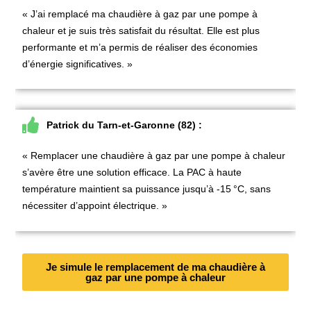
« J’ai
remplacé ma chaudière à gaz par une pompe à
chaleur
et je suis très satisfait du résultat. Elle est plus
performante et m’a permis de réaliser des économies
d’énergie significatives. »
Patrick du Tarn-et-Garonne (82) :
« Remplacer une chaudière à gaz par une pompe à chaleur
s’avère être une solution efficace. La PAC à haute
température maintient sa puissance jusqu’à -15
°C, sans
nécessiter d’appoint électrique. »
Je simule le remplacement de ma chaudière à
gaz par une pompe à chaleur