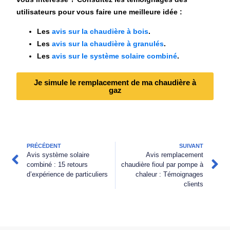
utilisateurs pour vous faire une meilleure idée :
Les
avis sur la chaudière à bois
.
Les
avis sur la chaudière à granulés
.
Les
avis sur le système solaire combiné
.
Je simule le remplacement de ma chaudière à
gaz
PRÉCÉDENT
SUIVANT
Avis système solaire
Avis remplacement
combiné : 15 retours
chaudière fioul par pompe à
d’expérience de particuliers
chaleur : Témoignages
clients