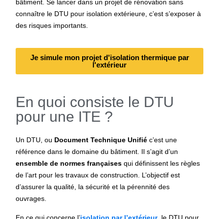
bâtiment. Se lancer dans un projet de
rénovation
sans
connaître le
DTU pour isolation extérieure
, c’est s’exposer à
des risques importants.
Je simule mon projet d'isolation thermique par
l'extérieur
En quoi consiste le DTU
pour une ITE ?
Un DTU, ou
Document Technique Unifié
c’est une
référence dans le domaine du bâtiment. Il s’agit d’un
ensemble de normes françaises
qui définissent les règles
de l’art pour les travaux de construction. L’objectif est
d’assurer la qualité, la sécurité et la pérennité des
ouvrages.
En ce qui concerne l’
isolation par l’extérieur
, le
DTU pour