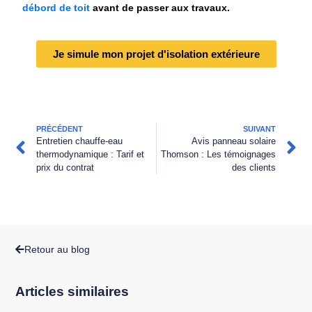
débord de toit
avant de passer aux travaux.
Je simule mon projet d'isolation extérieure
PRÉCÉDENT
SUIVANT
Entretien chauffe-eau
Avis panneau solaire
thermodynamique : Tarif et
Thomson : Les témoignages
prix du contrat
des clients
Retour au blog
Articles similaires