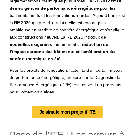
réglementations thermiques plus larges. La
RT 2012 fixait
des exigences de performance énergétique
pour les
bâtiments neufs et les rénovations lourdes. Aujourd’hui, c’est
la
RE 2020
qui prend le relais. Elle est encore plus
ambitieuse en matière de sobriété énergétique et s’applique
aux constructions neuves. La RE 2020 introduit
de
nouvelles exigences
, notamment la
réduction de
l’impact carbone des bâtiments et
l’
amélioration du
confort thermique en été
.
Pour les projets de rénovation, l’atteinte d’un certain niveau
de performance énergétique, mesuré par le Diagnostic de
Performance Énergétique (DPE), est souvent un prérequis
pour l’obtention d’aides.
Je simule mon projet d'ITE
Pose de l’ITE : Les erreurs à