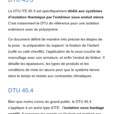
Le
DTU ITE 45.3
est spécifiquement
dédié aux systèmes
d’isolation thermique par l’extérieur sous enduit mince
.
C’est notamment le
DTU de référence pour une isolation
extérieure avec du polystyrène
.
Ce document définit de manière très précise les étapes de
la pose : la préparation du support, la fixation de l’isolant
(collé ou calé-chevillé), l’application de la sous-couche de
marouflage avec son armature, et enfin l’enduit de finition. Il
détaille les épaisseurs, les types de produits et les
conditions de mise en œuvre pour que le système tienne
dans le temps et résiste aux contraintes climatiques.
DTU 45.4
Bien que moins connu du grand public, le DTU 45.4
s’applique à un autre type d’ITE : l’
isolation sous bardage
ventilé
. Il concerne les projets où l’isolant est protégé par