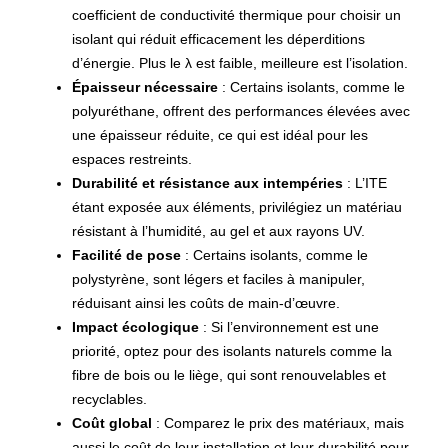
coefficient de conductivité thermique pour choisir un
isolant qui réduit efficacement les déperditions
d’énergie. Plus le λ est faible, meilleure est l’isolation.
Épaisseur nécessaire
: Certains isolants, comme le
polyuréthane, offrent des performances élevées avec
une épaisseur réduite, ce qui est idéal pour les
espaces restreints.
Durabilité et résistance aux intempéries
: L’ITE
étant exposée aux éléments, privilégiez un matériau
résistant à l’humidité, au gel et aux rayons UV.
Facilité de pose
: Certains isolants, comme le
polystyrène, sont légers et faciles à manipuler,
réduisant ainsi les coûts de main-d’œuvre.
Impact écologique
: Si l’environnement est une
priorité, optez pour des isolants naturels comme la
fibre de bois ou le liège, qui sont renouvelables et
recyclables.
Coût global
: Comparez le prix des matériaux, mais
aussi le coût de leur installation et leur durabilité pour