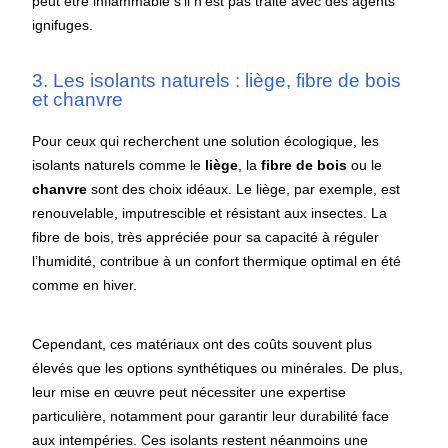
peut être inflammable s’il n’est pas traité avec des agents
ignifuges.
3. Les isolants naturels : liège, fibre de bois
et chanvre
Pour ceux qui recherchent une solution écologique, les
isolants naturels comme le
liège
, la
fibre de bois
ou le
chanvre
sont des choix idéaux. Le liège, par exemple, est
renouvelable, imputrescible et résistant aux insectes. La
fibre de bois, très appréciée pour sa capacité à réguler
l’humidité, contribue à un confort thermique optimal en été
comme en hiver.
Cependant, ces matériaux ont des coûts souvent plus
élevés que les options synthétiques ou minérales. De plus,
leur mise en œuvre peut nécessiter une expertise
particulière, notamment pour garantir leur durabilité face
aux intempéries. Ces isolants restent néanmoins une