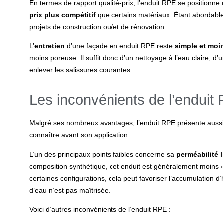
En termes de rapport qualité-prix, l’
enduit RPE
se positionne
prix plus compétitif
que certains matériaux. Étant abordable, 
projets de construction ou/et de rénovation.
L’
entretien
d’une façade en
enduit RPE
reste
simple et moi
moins poreuse. Il suffit donc d’un nettoyage à l’eau claire, 
enlever les salissures courantes.
Les inconvénients de l’enduit
Malgré ses nombreux avantages, l’
enduit RPE
présente aussi
connaître avant son application.
L’un des principaux points faibles concerne sa
perméabilité l
composition synthétique, cet enduit est généralement moins 
certaines configurations, cela peut favoriser l’accumulation d
d’eau n’est pas maîtrisée.
Voici d’autres
inconvénients de l’enduit RPE
: