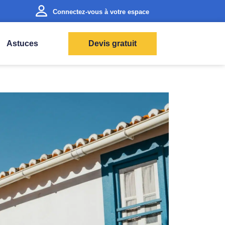
Connectez-vous à votre espace
Astuces
Devis gratuit