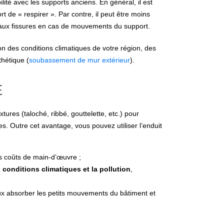
lité avec les supports anciens. En général, il est
 de « respirer ». Par contre, il peut être moins
e aux fissures en cas de mouvements du support.
on des conditions climatiques de votre région, des
thétique (
soubassement de mur extérieur
).
E
ures (taloché, ribbé, gouttelette, etc.) pour
s. Outre cet avantage, vous pouvez utiliser l’enduit
les coûts de main-d’œuvre ;
 conditions climatiques et la pollution
,
x absorber les petits mouvements du bâtiment et