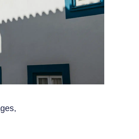
ages,