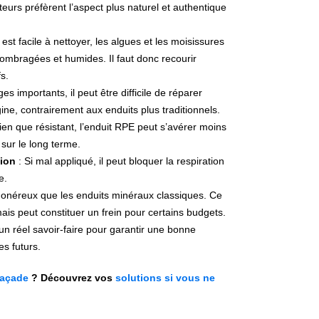
ateurs préfèrent l’aspect plus naturel et authentique
est facile à nettoyer, les algues et les moisissures
 ombragées et humides. Il faut donc recourir
s.
 importants, il peut être difficile de réparer
igine, contrairement aux enduits plus traditionnels.
Bien que résistant, l’enduit RPE peut s’avérer moins
 sur le long terme.
tion
: Si mal appliqué, il peut bloquer la respiration
e.
s onéreux que les enduits minéraux classiques. Ce
ais peut constituer un frein pour certains budgets.
un réel savoir-faire pour garantir une bonne
s futurs.
façade
? Découvrez vos
solutions si vous ne