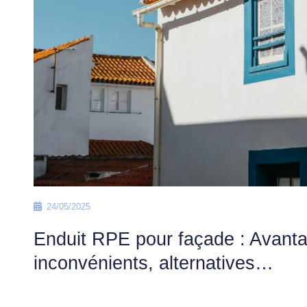
24/05/2025
Enduit RPE pour façade : Avant
inconvénients, alternatives…