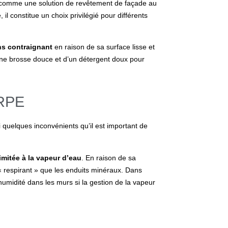
 comme une solution de revêtement de façade au
il constitue un choix privilégié pour différents
ns contraignant
en raison de sa surface lisse et
d’une brosse douce et d’un détergent doux pour
 RPE
 quelques inconvénients qu’il est important de
imitée à la vapeur d’eau
. En raison de sa
« respirant » que les enduits minéraux. Dans
’humidité dans les murs si la gestion de la vapeur