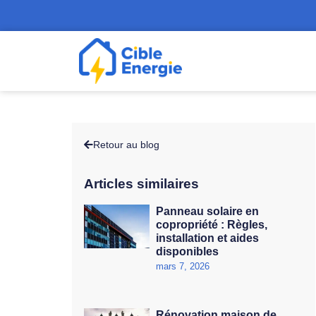
Retour au blog
Articles similaires
Panneau solaire en
copropriété : Règles,
installation et aides
disponibles
mars 7, 2026
Rénovation maison de