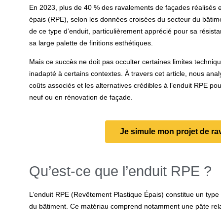
En 2023, plus de 40 % des ravalements de façades réalisés e
épais (RPE), selon les données croisées du secteur du bâtiment
de ce type d’enduit, particulièrement apprécié pour sa résista
sa large palette de finitions esthétiques.
Mais ce succès ne doit pas occulter certaines limites techni
inadapté à certains contextes. À travers cet article, nous anal
coûts associés et les alternatives crédibles à l’enduit RPE pou
neuf ou en rénovation de façade.
Je simule mon projet de ra
Qu’est-ce que l’enduit RPE ?
L’
enduit RPE
(Revêtement Plastique Épais) constitue un type 
du bâtiment. Ce matériau comprend notamment une pâte rel