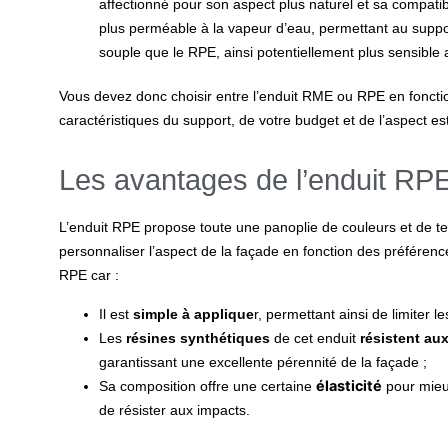
affectionné pour son aspect plus naturel et sa compatibi
plus perméable à la vapeur d’eau, permettant au support
souple que le RPE, ainsi potentiellement plus sensibl
Vous devez donc choisir entre l’
enduit RME ou RPE
en foncti
caractéristiques du support, de votre budget et de l’aspect es
Les avantages de l’enduit RP
L’
enduit RPE
propose toute une panoplie de couleurs et de text
personnaliser l’aspect de la façade en fonction des préférence
RPE car :
Il est
simple à applique
r, permettant ainsi de limiter 
Les
résines synthétiques
de cet enduit
résistent aux
garantissant une excellente pérennité de la façade ;
élasticité
Sa composition offre une certaine
pour mieu
de résister aux impacts.