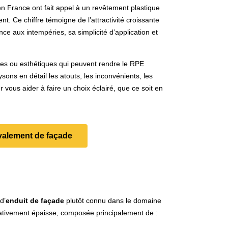
n France ont fait appel à un revêtement plastique
. Ce chiffre témoigne de l’attractivité croissante
nce aux intempéries, sa simplicité d’application et
ques ou esthétiques qui peuvent rendre le RPE
ysons en détail les atouts, les inconvénients, les
r vous aider à faire un choix éclairé, que ce soit en
valement de façade
d’
enduit de façade
plutôt connu dans le domaine
ativement épaisse, composée principalement de :