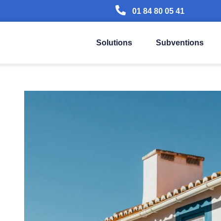
01 84 80 05 41
Solutions
Subventions