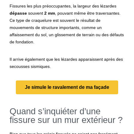
Fissures les plus préoccupantes, la largeur des lézardes
dépasse
souvent
2 mm
, pouvant même être traversantes.
Ce type de craquelure est souvent le résultat de
mouvements de structure importants, comme un
affaissement du sol, un glissement de terrain ou des défauts
de fondation.
Il arrive également que les lézardes apparaissent après des
secousses sismiques.
Je simule le ravalement de ma façade
Quand s’inquiéter d’une
fissure sur un mur extérieur ?
Bien que tous les crépis fissurés ne soient pas forcément