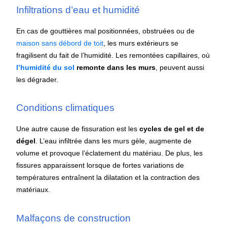
Infiltrations d’eau et humidité
En cas de gouttières mal positionnées, obstruées ou de
maison sans débord de toit
, les murs extérieurs se
fragilisent du fait de l’humidité. Les remontées capillaires, où
l’humidité du sol
remonte dans les murs
, peuvent aussi
les dégrader.
Conditions climatiques
Une autre cause de fissuration est les
cycles de gel et de
dégel
. L’eau infiltrée dans les murs gèle, augmente de
volume et provoque l’éclatement du matériau. De plus, les
fissures apparaissent lorsque de fortes variations de
températures entraînent la dilatation et la contraction des
matériaux.
Malfaçons de construction