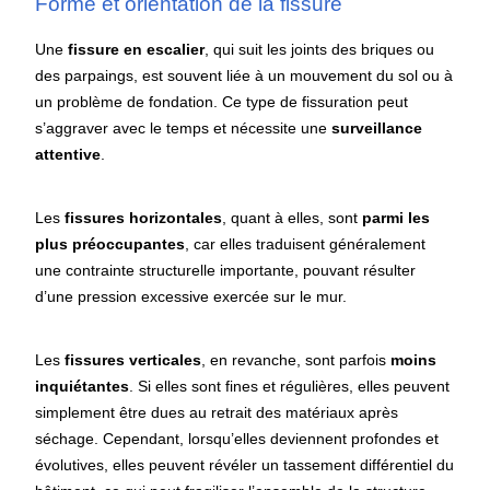
Forme et orientation de la fissure
Une
fissure en escalier
, qui suit les joints des briques ou
des parpaings, est souvent liée à un mouvement du sol ou à
un problème de fondation. Ce type de fissuration peut
s’aggraver avec le temps et nécessite une
surveillance
attentive
.
Les
fissures horizontales
, quant à elles, sont
parmi les
plus préoccupantes
, car elles traduisent généralement
une contrainte structurelle importante, pouvant résulter
d’une pression excessive exercée sur le mur.
Les
fissures verticales
, en revanche, sont parfois
moins
inquiétantes
. Si elles sont fines et régulières, elles peuvent
simplement être dues au retrait des matériaux après
séchage. Cependant, lorsqu’elles deviennent profondes et
évolutives, elles peuvent révéler un tassement différentiel du