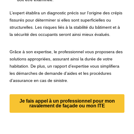
L’expert établira un diagnostic précis sur l’origine des crépis
fissurés pour déterminer si elles sont superficielles ou
structurelles. Les risques liés à la stabilité du bâtiment et à
la sécurité des occupants seront ainsi mieux évalués.
Grâce à son expertise, le professionnel vous proposera des
solutions appropriées, assurant ainsi la durée de votre
habitation. De plus, un rapport d’expertise vous simplifiera
les démarches de demande d’aides et les procédures
d’assurance en cas de sinistre.
Je fais appel à un professionnel pour mon
ravalement de façade ou mon ITE