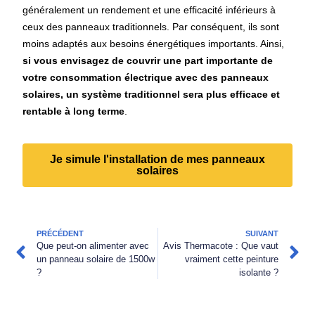
généralement un rendement et une efficacité inférieurs à
ceux des panneaux traditionnels. Par conséquent, ils sont
moins adaptés aux besoins énergétiques importants. Ainsi,
si vous envisagez de couvrir une part importante de
votre consommation électrique avec des panneaux
solaires, un système traditionnel sera plus efficace et
rentable à long terme
.
Je simule l'installation de mes panneaux
solaires
PRÉCÉDENT
SUIVANT
Que peut-on alimenter avec
Avis Thermacote : Que vaut
un panneau solaire de 1500w
vraiment cette peinture
?
isolante ?