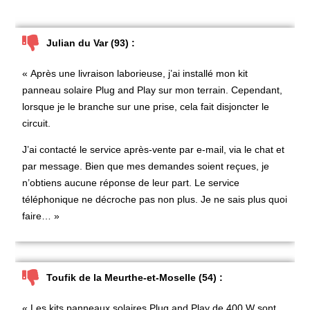
Julian du Var (93) :
« Après une livraison laborieuse, j’ai installé mon kit
panneau solaire Plug and Play sur mon terrain. Cependant,
lorsque je le branche sur une prise, cela fait disjoncter le
circuit.
J’ai contacté le service après-vente par e-mail, via le chat et
par message. Bien que mes demandes soient reçues, je
n’obtiens aucune réponse de leur part. Le service
téléphonique ne décroche pas non plus. Je ne sais plus quoi
faire… »
Toufik de la Meurthe-et-Moselle (54) :
« Les kits panneaux solaires Plug and Play de 400 W sont