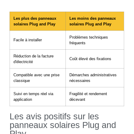
Les plus des panneaux
Les moins des panneaux
solaires Plug and Play
solaires Plug and Play
Problèmes techniques
Facile à installer
fréquents
Réduction de la facture
Coût élevé des fixations
d'électricité
Compatible avec une prise
Démarches administratives
classique
nécessaires
Suivi en temps réel via
Fragilité et rendement
application
décevant
Les avis positifs sur les
panneaux solaires Plug and
Play