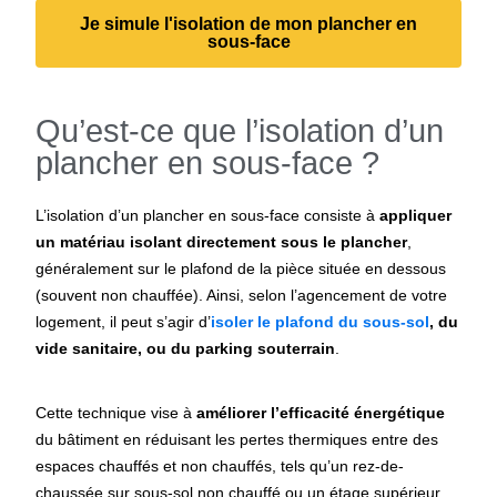
Je simule l'isolation de mon plancher en
sous-face
Qu’est-ce que l’isolation d’un
plancher en sous-face ?
L’isolation d’un plancher en sous-face consiste à
appliquer
un matériau isolant directement sous le plancher
,
généralement sur le plafond de la pièce située en dessous
(souvent non chauffée). Ainsi, selon l’agencement de votre
logement, il peut s’agir d’
isoler le plafond du sous-sol
, du
vide sanitaire, ou du parking souterrain
.
Cette technique vise à
améliorer l’efficacité énergétique
du bâtiment en réduisant les pertes thermiques entre des
espaces chauffés et non chauffés, tels qu’un rez-de-
chaussée sur sous-sol non chauffé ou un étage supérieur