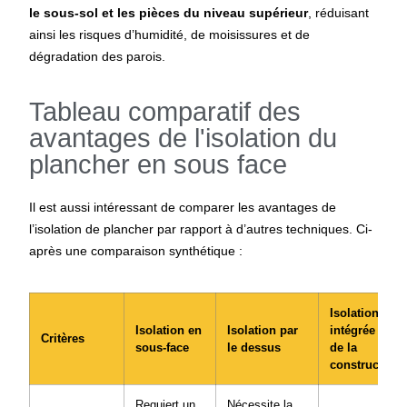
le sous-sol et les pièces du niveau supérieur
, réduisant
ainsi les risques d’humidité, de moisissures et de
dégradation des parois.
Tableau comparatif des
avantages de l'isolation du
plancher en sous face
Il est aussi intéressant de comparer les avantages de
l’isolation de plancher par rapport à d’autres techniques. Ci-
après une comparaison synthétique :
Isolation
Isolation en
Isolation par
intégrée lors
Critères
sous-face
le dessus
de la
construction
Requiert un
Nécessite la