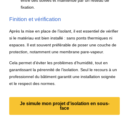
entre des solives et maintenue par un réseau de
fixation.
Finition et vérification
Après la mise en place de l’isolant, il est essentiel de vérifier
si le matériau est bien installé : sans ponts thermiques ni
espaces. Il est souvent préférable de poser une couche de
protection, notamment une membrane pare-vapeur.
Cela permet d’éviter les problèmes d’humidité, tout en
garantissant la pérennité de l’isolation. Seul le recours à un
professionnel du bâtiment garantit une installation soignée
et le respect des normes.
Je simule mon projet d'isolation en sous-
face