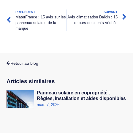
PRÉCÉDENT
SUIVANT
MaterFrance : 15 avis sur les
Avis climatisation Daikin : 15
panneaux solaires de la
retours de clients vérifiés
marque
Retour au blog
Articles similaires
Panneau solaire en copropriété :
Règles, installation et aides disponibles
mars 7, 2026