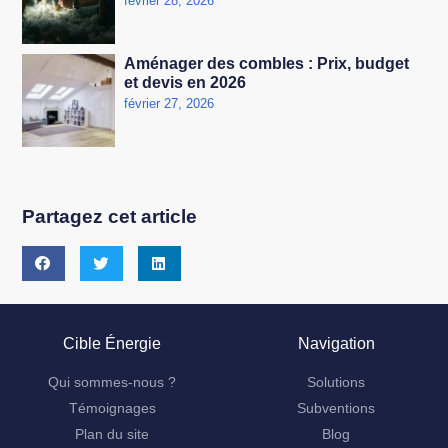
février 28, 2026
Aménager des combles : Prix, budget
et devis en 2026
février 27, 2026
Partagez cet article
Cible Énergie
Navigation
Qui sommes-nous ?
Solutions
Témoignages
Subventions
Plan du site
Blog