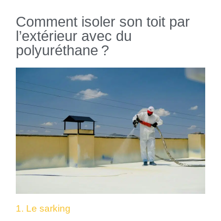
Comment isoler son toit par
l’extérieur avec du
polyuréthane ?
1. Le sarking