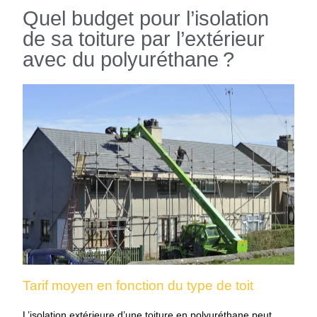
Quel budget pour l’isolation
de sa toiture par l’extérieur
avec du polyuréthane ?
Tarif moyen en fonction du type de toit
L’isolation extérieure d’une toiture en polyuréthane peut