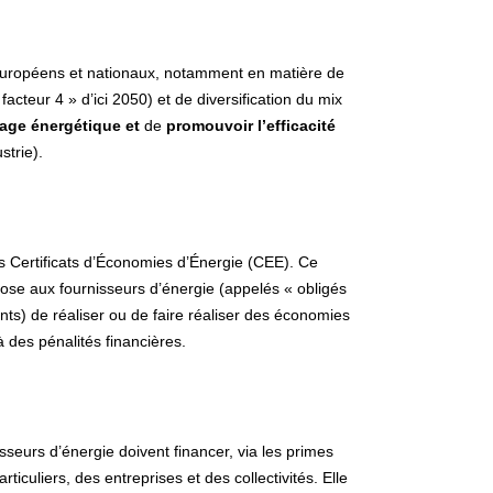
européens et nationaux, notamment en matière de
facteur 4 » d’ici 2050) et de diversification du mix
lage énergétique et
de
promouvoir l’efficacité
strie).
es Certificats d’Économies d’Énergie (CEE). Ce
impose aux fournisseurs d’énergie (appelés « obligés
rants) de réaliser ou de faire réaliser des économies
 à des pénalités financières.
isseurs d’énergie doivent financer, via les primes
iculiers, des entreprises et des collectivités. Elle