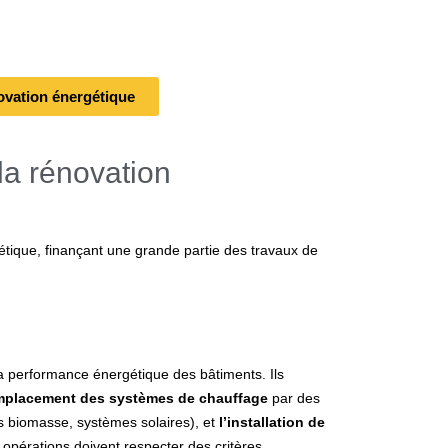
ovation énergétique
la rénovation
gétique, finançant une grande partie des travaux de
la performance énergétique des bâtiments. Ils
emplacement des systèmes de chauffage
par des
 biomasse, systèmes solaires), et
l’installation de
opérations doivent respecter des critères