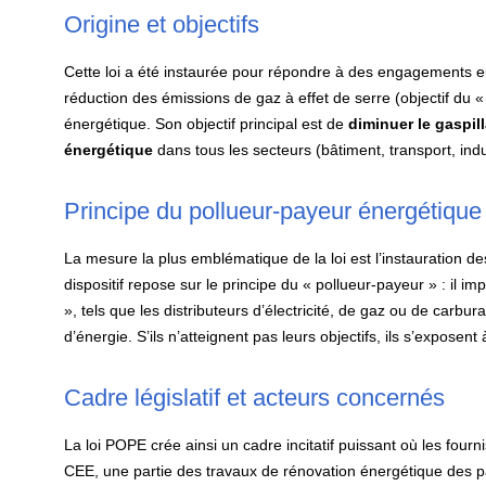
Origine et objectifs
Cette loi a été instaurée pour répondre à des engagements 
réduction des émissions de gaz à effet de serre (objectif du « 
énergétique. Son objectif principal est de
diminuer le gaspil
énergétique
dans tous les secteurs (bâtiment, transport, indu
Principe du pollueur-payeur énergétique
La mesure la plus emblématique de la loi est l’instauration d
dispositif repose sur le principe du « pollueur-payeur » : il 
», tels que les distributeurs d’électricité, de gaz ou de carbu
d’énergie. S’ils n’atteignent pas leurs objectifs, ils s’exposent
Cadre législatif et acteurs concernés
La loi POPE crée ainsi un cadre incitatif puissant où les fourn
CEE, une partie des travaux de rénovation énergétique des part