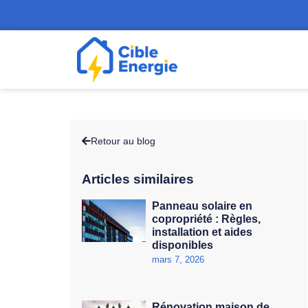
Retour au blog
Articles similaires
Panneau solaire en
copropriété : Règles,
installation et aides
disponibles
mars 7, 2026
Rénovation maison de