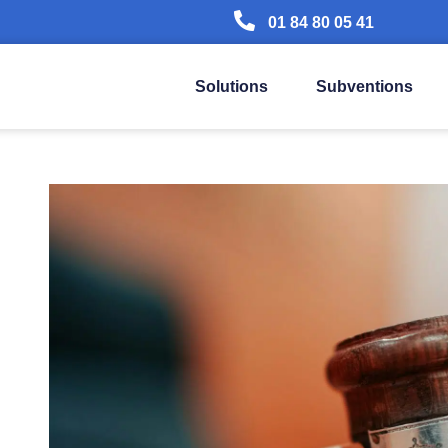
01 84 80 05 41
Solutions
Subventions