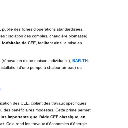
EME publie des fiches d’opérations standardisées.
es : isolation des combles, chaudière biomasse).
 forfaitaire de CEE
, facilitant ainsi la mise en
4
(rénovation d’une maison individuelle),
BAR-TH-
nstallation d’une pompe à chaleur air-eau) ou
.
”
ication des CEE, ciblant des travaux spécifiques
 des bénéficiaires modestes. Cette prime permet
plus importante que l’aide CEE classique
,
en
at
. Cela rend les travaux d’économies d’énergie