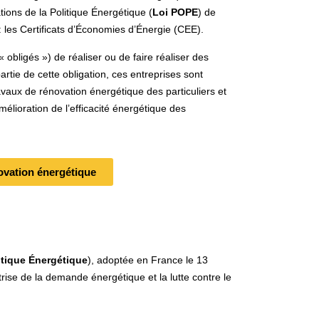
tions de la Politique Énergétique (
Loi POPE
) de
: les Certificats d’Économies d’Énergie (CEE).
 obligés ») de réaliser ou de faire réaliser des
ie de cette obligation, ces entreprises sont
avaux de rénovation énergétique des particuliers et
élioration de l’efficacité énergétique des
ovation énergétique
itique Énergétique
), adoptée en France le 13
aîtrise de la demande énergétique et la lutte contre le