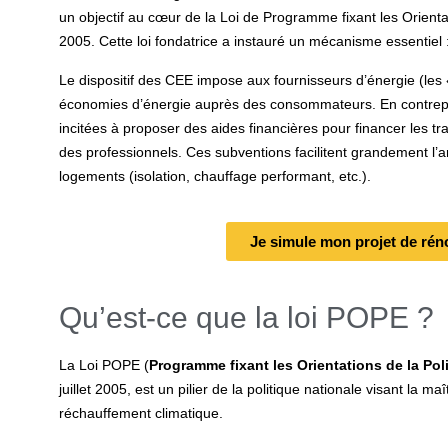
un objectif au cœur de la Loi de Programme fixant les Orienta
2005. Cette loi fondatrice a instauré un mécanisme essentiel 
Le dispositif des CEE impose aux fournisseurs d’énergie (les «
économies d’énergie auprès des consommateurs. En contrepart
incitées à proposer des aides financières pour financer les tr
des professionnels. Ces subventions facilitent grandement l’am
logements (isolation, chauffage performant, etc.).
Je simule mon projet de rén
Qu’est-ce que la loi POPE ?
La Loi POPE (
Programme fixant les Orientations de la Pol
juillet 2005, est un pilier de la politique nationale visant la m
réchauffement climatique.