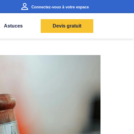
Connectez-vous à votre espace
Astuces
Devis gratuit