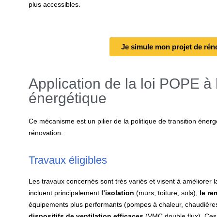
plus accessibles.
Je simule mon projet de rén
Application de la loi POPE à 
énergétique
Ce mécanisme est un pilier de la politique de transition éner
rénovation.
Travaux éligibles
Les travaux concernés sont très variés et visent à améliorer 
incluent principalement
l’isolation
(murs, toiture, sols),
le r
équipements plus performants (pompes à chaleur, chaudières
dispositifs de ventilation efficaces
(VMC double flux). Ces 