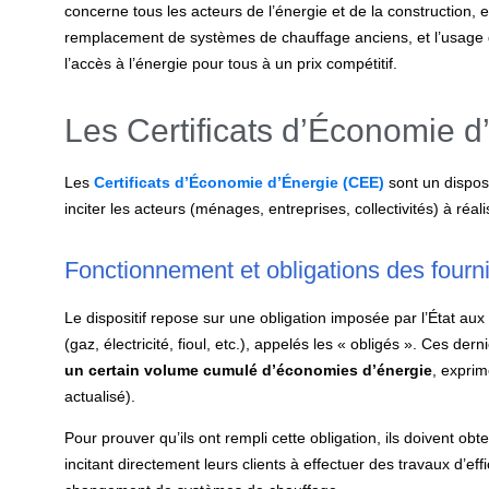
concerne tous les acteurs de l’énergie et de la construction, 
remplacement de systèmes de chauffage anciens, et l’usage d’
l’accès à l’énergie pour tous à un prix compétitif.
Les Certificats d’Économie 
Les
Certificats d’Économie d’Énergie (CEE)
sont un disposi
inciter les acteurs (ménages, entreprises, collectivités) à réa
Fonctionnement et obligations des fourn
Le dispositif repose sur une obligation imposée par l’État aux 
(gaz, électricité, fioul, etc.), appelés les « obligés ». Ces der
un certain volume cumulé d’économies d’énergie
, expri
actualisé).
Pour prouver qu’ils ont rempli cette obligation, ils doivent ob
incitant directement leurs clients à effectuer des travaux d’eff