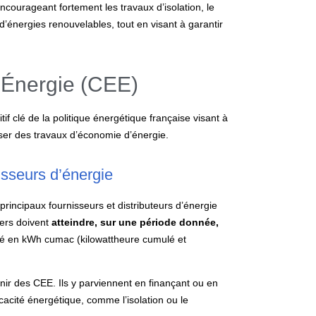
encourageant fortement les travaux d’isolation, le
énergies renouvelables, tout en visant à garantir
d’Énergie (CEE)
tif clé de la politique énergétique française visant à
liser des travaux d’économie d’énergie.
isseurs d’énergie
principaux fournisseurs et distributeurs d’énergie
niers doivent
atteindre, sur une période donnée,
mé en kWh cumac (kilowattheure cumulé et
tenir des CEE. Ils y parviennent en finançant ou en
icacité énergétique, comme l’isolation ou le