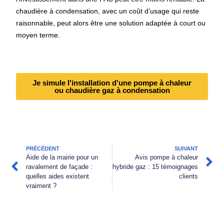
chaudière à condensation, avec un coût d’usage qui reste
raisonnable, peut alors être une solution adaptée à court ou
moyen terme.
Je simule l'installation d'une pompe à chaleur
ou chaudière gaz à condensation
PRÉCÉDENT
SUIVANT
Aide de la mairie pour un
Avis pompe à chaleur
ravalement de façade :
hybride gaz : 15 témoignages
quelles aides existent
clients
vraiment ?