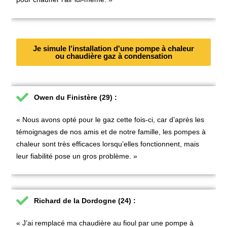
Je simule l'installation d'une pompe à chaleur
ou chaudière gaz à condensation
Owen du Finistère (29) :
« Nous avons opté pour le gaz cette fois-ci, car d’après les
témoignages de nos amis et de notre famille, les pompes à
chaleur sont très efficaces lorsqu’elles fonctionnent, mais
leur fiabilité pose un gros problème. »
Richard de la Dordogne (24) :
« J’ai remplacé ma chaudière au fioul par une pompe à