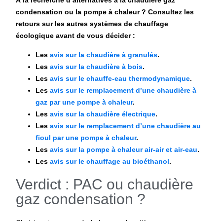
À la recherche d’alternatives à la chaudière gaz
condensation ou la pompe à chaleur ? Consultez les
retours sur les autres systèmes de chauffage
écologique avant de vous décider :
Les
avis sur la chaudière à granulés
.
Les
avis sur la chaudière à bois
.
Les
avis sur le chauffe-eau thermodynamique
.
Les
avis sur le remplacement d’une chaudière à
gaz par une pompe à chaleur
.
Les
avis sur la chaudière électrique
.
Les
avis sur le remplacement d’une chaudière au
fioul par une pompe à chaleur
.
Les
avis sur la pompe à chaleur air-air et air-eau
.
Les
avis sur le chauffage au bioéthanol
.
Verdict : PAC ou chaudière
gaz condensation ?