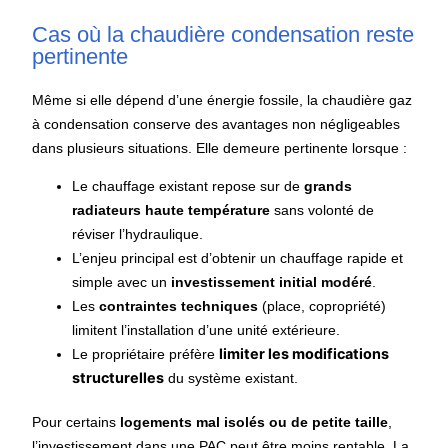
Cas où la chaudière condensation reste
pertinente
Même si elle dépend d’une énergie fossile, la chaudière gaz
à condensation conserve des avantages non négligeables
dans plusieurs situations. Elle demeure pertinente lorsque :
Le chauffage existant repose sur de
grands
radiateurs haute température
sans volonté de
réviser l’hydraulique.
L’enjeu principal est d’obtenir un chauffage rapide et
simple avec un
investissement initial modéré
.
Les
contraintes techniques
(place, copropriété)
limitent l’installation d’une unité extérieure.
limiter les modifications
Le propriétaire préfère
structurelles
du système existant.
Pour certains
logements mal isolés ou de petite taille
,
l’investissement dans une PAC peut être moins rentable. La