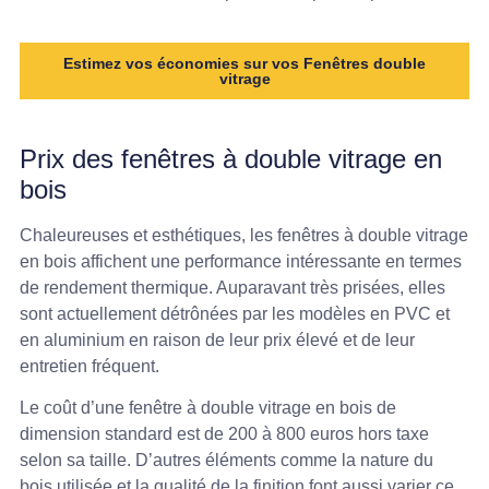
Estimez vos économies sur vos Fenêtres double
vitrage
Prix des fenêtres à double vitrage en
bois
Chaleureuses et esthétiques, les fenêtres à double vitrage
en bois affichent une performance intéressante en termes
de rendement thermique. Auparavant très prisées, elles
sont actuellement détrônées par les modèles en PVC et
en aluminium en raison de leur prix élevé et de leur
entretien fréquent.
Le coût d’une fenêtre à double vitrage en bois de
dimension standard est de 200 à 800 euros hors taxe
selon sa taille. D’autres éléments comme la nature du
bois utilisée et la qualité de la finition font aussi varier ce