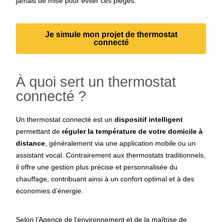
jamais de mise pour éviter ces pièges.
Je simule mon projet de thermostat
connecté
À quoi sert un thermostat
connecté ?
Un thermostat connecté est un
dispositif intelligent
permettant de
réguler la température de votre domicile à
distance
, généralement via une application mobile ou un
assistant vocal. Contrairement aux thermostats traditionnels,
il offre une gestion plus précise et personnalisée du
chauffage, contribuant ainsi à un confort optimal et à des
économies d’énergie.
Selon l’Agence de l’environnement et de la maîtrise de