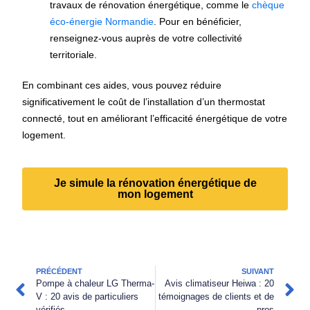
travaux de rénovation énergétique, comme le
chèque
éco-énergie Normandie
. Pour en bénéficier,
renseignez-vous auprès de votre collectivité
territoriale.
En combinant ces aides, vous pouvez réduire
significativement le coût de l’installation d’un thermostat
connecté, tout en améliorant l’efficacité énergétique de votre
logement.
Je simule la rénovation énergétique de
mon logement
PRÉCÉDENT
SUIVANT
Pompe à chaleur LG Therma-
Avis climatiseur Heiwa : 20
V : 20 avis de particuliers
témoignages de clients et de
vérifiés
pros