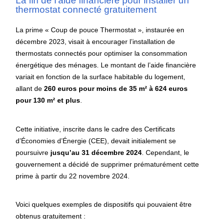
La fin de l’aide financière pour installer un
thermostat connecté gratuitement
La prime « Coup de pouce Thermostat », instaurée en
décembre 2023, visait à encourager l’installation de
thermostats connectés pour optimiser la consommation
énergétique des ménages. Le montant de l’aide financière
variait en fonction de la surface habitable du logement,
allant de
260 euros pour moins de 35 m² à 624 euros
pour 130 m² et plus
.
Cette initiative, inscrite dans le cadre des Certificats
d’Économies d’Énergie (CEE), devait initialement se
poursuivre
jusqu’au 31 décembre 2024
. Cependant, le
gouvernement a décidé de supprimer prématurément cette
prime à partir du 22 novembre 2024.
Voici quelques exemples de dispositifs qui pouvaient être
obtenus gratuitement :