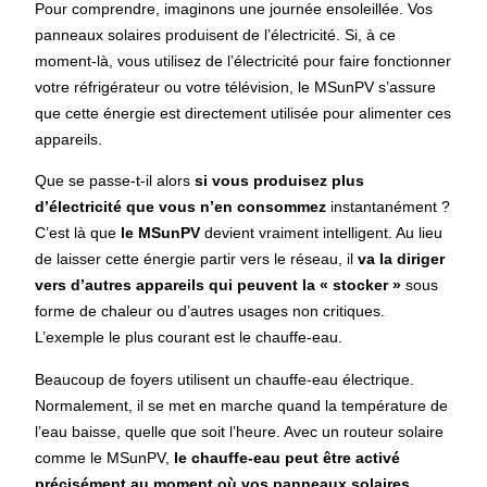
Pour comprendre, imaginons une journée ensoleillée. Vos
panneaux solaires produisent de l’électricité. Si, à ce
moment-là, vous utilisez de l’électricité pour faire fonctionner
votre réfrigérateur ou votre télévision, le MSunPV s’assure
que cette énergie est directement utilisée pour alimenter ces
appareils.
Que se passe-t-il alors
si vous produisez plus
d’électricité que vous n’en consommez
instantanément ?
C’est là que
le MSunPV
devient vraiment intelligent. Au lieu
de laisser cette énergie partir vers le réseau, il
va la diriger
vers d’autres appareils qui peuvent la « stocker »
sous
forme de chaleur ou d’autres usages non critiques.
L’exemple le plus courant est le chauffe-eau.
Beaucoup de foyers utilisent un chauffe-eau électrique.
Normalement, il se met en marche quand la température de
l’eau baisse, quelle que soit l’heure. Avec un routeur solaire
comme le MSunPV,
le chauffe-eau peut être activé
précisément au moment où vos panneaux solaires