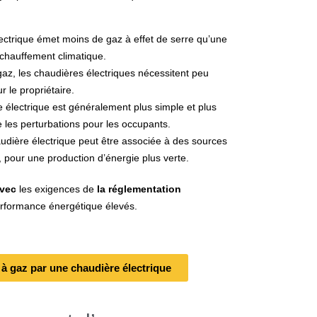
ectrique émet moins de gaz à effet de serre qu’une
réchauffement climatique.
az, les chaudières électriques nécessitent peu
r le propriétaire.
re électrique est généralement plus simple et plus
 les perturbations pour les occupants.
udière électrique peut être associée à des sources
pour une production d’énergie plus verte.
avec
les exigences de
la réglementation
erformance énergétique élevés.
à gaz par une chaudière électrique