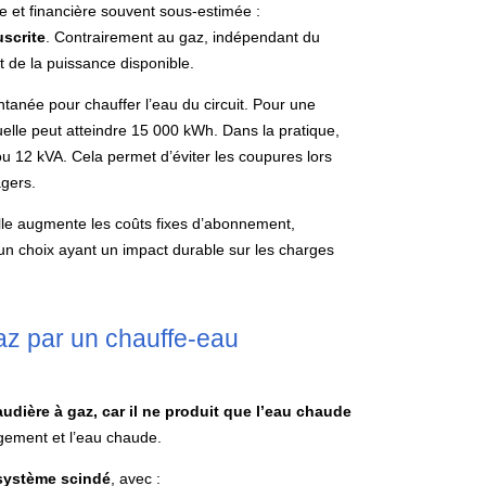
e et financière souvent sous-estimée :
scrite
. Contrairement au gaz, indépendant du
t de la puissance disponible.
anée pour chauffer l’eau du circuit. Pour une
lle peut atteindre 15 000 kWh. Dans la pratique,
u 12 kVA. Cela permet d’éviter les coupures lors
agers.
lle augmente les coûts fixes d’abonnement,
n choix ayant un impact durable sur les charges
az par un chauffe-eau
dière à gaz, car il ne produit que l’eau chaude
ogement et l’eau chaude.
système scindé
, avec :