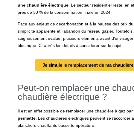
une chaudière électrique
. Le secteur résidentiel reste, en 
près de 30 % de la consommation finale en 2024.
Face aux enjeux de décarbonation et à la hausse des prix du g
simplicité apparente et l’abandon du réseau gazier. Toutefois, 
soigneusement évaluer plusieurs éléments avant d’envisager 
électrique. Ci-après les détails à considérer sur le sujet.
Je simule le remplacement de ma chaudière 
Peut-on remplacer une chaud
chaudière électrique ?
Il est en effet possible de
remplacer une chaudière à gaz par 
permette
. Les chaudières électriques peuvent se raccorder 
planchers chauffants basse température.