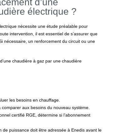
acement d’une
dière électrique ?
lectrique
nécessite une étude préalable pour
toute intervention, il est essentiel de s’assurer que
. Si nécessaire, un renforcement du circuit ou une
d’une chaudière à gaz par une chaudière
luer les besoins en chauffage.
t la comparer aux besoins du nouveau système.
onnel certifié RGE, détermine si l’abonnement
 de puissance doit être adressée à Enedis avant le