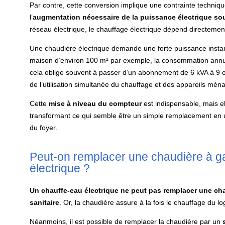
Par contre, cette conversion implique une contrainte techniqu
l’
augmentation nécessaire de la puissance électrique sou
réseau électrique, le chauffage électrique dépend directemen
Une chaudière électrique demande une forte puissance instant
maison d’environ 100 m² par exemple, la consommation annue
cela oblige souvent à passer d’un abonnement de 6 kVA à 9 o
de l’utilisation simultanée du chauffage et des appareils mén
Cette
mise à niveau du compteur
est indispensable, mais e
transformant ce qui semble être un simple remplacement en u
du foyer.
Peut-on remplacer une chaudière à g
électrique ?
Un chauffe-eau électrique ne peut pas remplacer une chau
sanitaire
. Or, la chaudière assure à la fois le chauffage du l
Néanmoins, il est possible de remplacer la chaudière par un