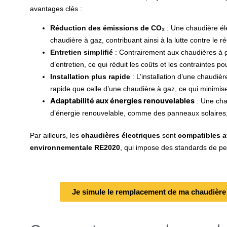
avantages clés :
Réduction des émissions de CO₂
: Une chaudière él
chaudière à gaz, contribuant ainsi à la lutte contre le 
Entretien simplifié
: Contrairement aux chaudières à g
d’entretien, ce qui réduit les coûts et les contraintes pou
Installation plus rapide
: L’installation d’une chaudiè
rapide que celle d’une chaudière à gaz, ce qui minimise
Adaptabilité aux énergies renouvelables
: Une cha
d’énergie renouvelable, comme des panneaux solaires, 
Par ailleurs, les
chaudières électriques
sont
compatibles 
environnementale RE2020
, qui impose des standards de p
Je simule le remplacement de ma chaudière 