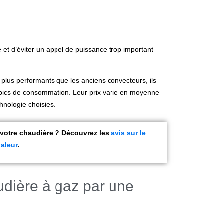
et d’éviter un appel de puissance trop important
nt plus performants que les anciens convecteurs, ils
es pics de consommation. Leur prix varie en moyenne
chnologie choisies.
 votre chaudière ? Découvrez les
avis sur le
aleur
.
dière à gaz par une