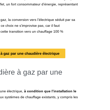
effet, un fort consommateur d’énergie, représentant
az, la conversion vers l’électrique séduit par sa
ce choix ne s’improvise pas, car il faut
cette transition vers un chauffage 100 %
à gaz par une chaudière électrique
ière à gaz par une
une électrique
,
à condition que l’installation le
aux systèmes de chauffage existants, y compris les