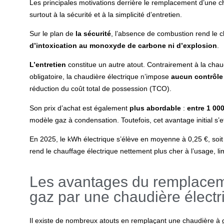
Les principales motivations derrière le
remplacement d’une ch
surtout à la sécurité et à la simplicité d’entretien.
Sur le plan de
la
sécurité
, l’absence de combustion rend le c
d’intoxication au monoxyde de carbone ni d’explosion
.
L’entretien
constitue un autre atout. Contrairement à la chau
obligatoire, la chaudière électrique n’impose
aucun contrôle 
réduction du coût total de possession (TCO).
Son prix d’achat est également
plus abordable
:
entre 1 000
modèle gaz à condensation. Toutefois, cet avantage initial s’e
En 2025, le kWh électrique s’élève en moyenne à 0,25 €, soit 
rend le chauffage électrique nettement plus cher à l’usage, l
Les avantages du remplacem
gaz par une chaudière électr
Il existe de nombreux atouts en remplaçant une chaudière à g