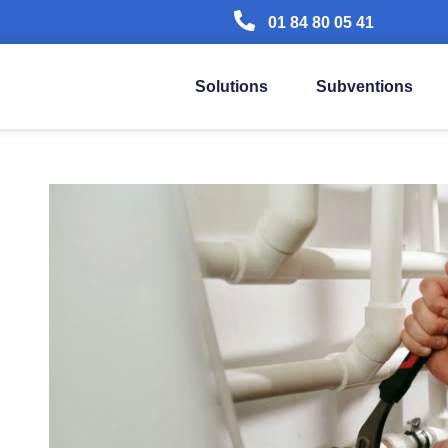
01 84 80 05 41
Solutions
Subventions