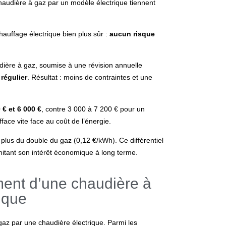
audière à gaz par un modèle électrique
tiennent
hauffage électrique bien plus sûr :
aucun risque
dière à gaz, soumise à une révision annuelle
régulier
. Résultat : moins de contraintes et une
 € et 6 000 €
, contre 3 000 à 7 200 € pour un
fface vite face au coût de l’énergie.
plus du double du gaz (0,12 €/kWh). Ce différentiel
imitant son intérêt économique à long terme.
ent d’une chaudière à
ique
az par une chaudière électrique. Parmi les