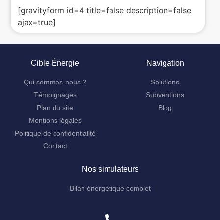
[gravityform id=4 title=false description=false
ajax=true]
Cible Énergie
Navigation
Qui sommes-nous ?
Solutions
Témoignages
Subventions
Plan du site
Blog
Mentions légales
Politique de confidentialité
Contact
Nos simulateurs
Bilan énergétique complet