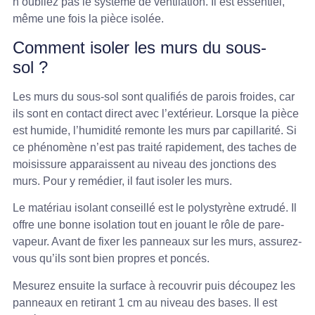
n’oubliez pas le système de ventilation. Il est essentiel,
même une fois la pièce isolée.
Comment isoler les murs du sous-
sol ?
Les murs du sous-sol sont qualifiés de parois froides, car
ils sont en contact direct avec l’extérieur. Lorsque la pièce
est humide, l’humidité remonte les murs par capillarité. Si
ce phénomène n’est pas traité rapidement, des taches de
moisissure apparaissent au niveau des jonctions des
murs. Pour y remédier, il faut isoler les murs.
Le matériau isolant conseillé est le polystyrène extrudé. Il
offre une bonne isolation tout en jouant le rôle de pare-
vapeur. Avant de fixer les panneaux sur les murs, assurez-
vous qu’ils sont bien propres et poncés.
Mesurez ensuite la surface à recouvrir puis découpez les
panneaux en retirant 1 cm au niveau des bases. Il est