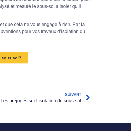
alysé et mesuré le sous-sol à isoler qu’il
 et que cela ne vous engage à rien. Par la
ubventions pour vos travaux d’isolation du
n sous sol?
SUIVANT
Les préjugés sur l’isolation du sous-sol