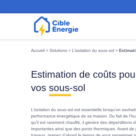
Accueil
>
Solutions
>
L’isolation du sous-sol
>
Estimati
Estimation de coûts pour
vos sous-sol
L’isolation du sous-sol est essentielle lorsqu’on souhai
performance énergétique de sa maison. Du fait de l’hu
qu’il est rarement chauffé, il génère des déperditions 
importantes ainsi que des ponts thermiques. Avant de p
travaux, prenez d’abord le temps de vous renseigner s