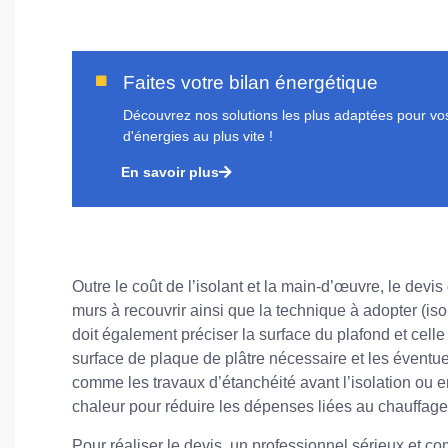
Faites votre bilan énergétique
Découvrez nos solutions les plus adaptées pour vos 
d'énergies au plus vite !
En savoir plus
Outre le coût de l’isolant et la main-d’œuvre, le devis
murs à recouvrir ainsi que la technique à adopter (isolat
doit également préciser la surface du plafond et celle 
surface de plaque de plâtre nécessaire et les éventue
comme les travaux d’étanchéité avant l’isolation ou
chaleur pour réduire les dépenses liées au chauffage
Pour réaliser le devis, un professionnel sérieux et co