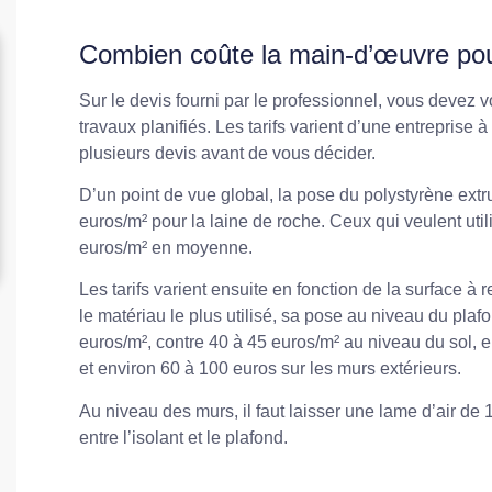
Combien coûte la main-d’œuvre pour 
Sur le devis fourni par le professionnel, vous devez v
travaux planifiés. Les tarifs varient d’une entreprise à
plusieurs devis avant de vous décider.
D’un point de vue global, la pose du polystyrène ext
euros/m² pour la laine de roche. Ceux qui veulent util
euros/m² en moyenne.
Les tarifs varient ensuite en fonction de la surface à
le matériau le plus utilisé, sa pose au niveau du pla
euros/m², contre 40 à 45 euros/m² au niveau du sol, e
et environ 60 à 100 euros sur les murs extérieurs.
Au niveau des murs, il faut laisser une lame d’air de 1 
entre l’isolant et le plafond.