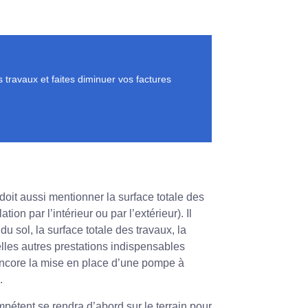
travaux et faites diminuer vos factures
 doit aussi mentionner la surface totale des
ion par l’intérieur ou par l’extérieur). Il
du sol, la surface totale des travaux, la
lles autres prestations indispensables
 encore la mise en place d’une pompe à
.
mpétent se rendra d’abord sur le terrain pour