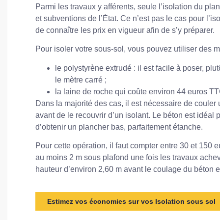
Parmi les travaux y afférents, seule l’isolation du pl
et subventions de l’État. Ce n’est pas le cas pour l’is
de connaître les prix en vigueur afin de s’y préparer.
Pour isoler votre sous-sol, vous pouvez utiliser des
le polystyrène extrudé : il est facile à poser, 
le mètre carré ;
la laine de roche qui coûte environ 44 euros TT
Dans la majorité des cas, il est nécessaire de couler
avant de le recouvrir d’un isolant. Le béton est idéal 
d’obtenir un plancher bas, parfaitement étanche.
Pour cette opération, il faut compter entre 30 et 150 eu
au moins 2 m sous plafond une fois les travaux achev
hauteur d’environ 2,60 m avant le coulage du béton et 
Estimez vos économies sur vos Isolation sous sol