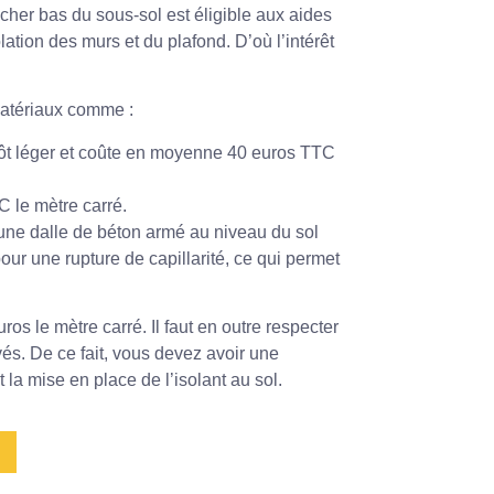
ancher bas du sous-sol est éligible aux aides
olation des murs et du plafond. D’où l’intérêt
 matériaux comme :
plutôt léger et coûte en moyenne 40 euros TTC
C le mètre carré.
 une dalle de béton armé au niveau du sol
pour une rupture de capillarité, ce qui permet
ros le mètre carré. Il faut en outre respecter
és. De ce fait, vous devez avoir une
la mise en place de l’isolant au sol.