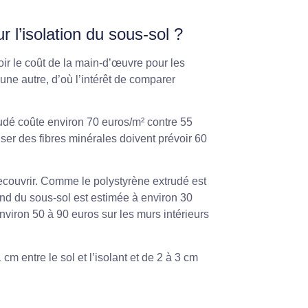
l’isolation du sous-sol ?
oir le coût de la main-d’œuvre pour les
 une autre, d’où l’intérêt de comparer
rudé coûte environ 70 euros/m² contre 55
iser des fibres minérales doivent prévoir 60
 recouvrir. Comme le polystyrène extrudé est
fond du sous-sol est estimée à environ 30
nviron 50 à 90 euros sur les murs intérieurs
cm entre le sol et l’isolant et de 2 à 3 cm