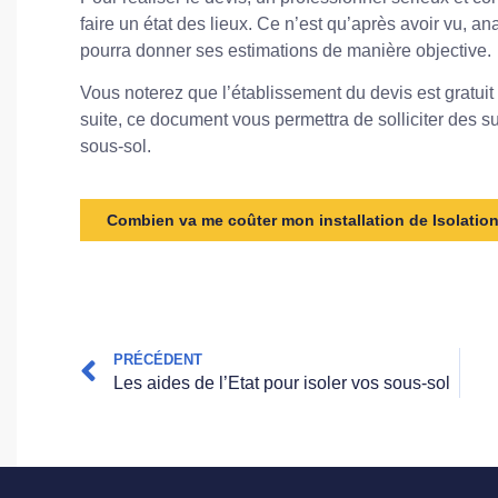
faire un état des lieux. Ce n’est qu’après avoir vu, an
pourra donner ses estimations de manière objective.
Vous noterez que l’établissement du devis est gratuit
suite, ce document vous permettra de solliciter des s
sous-sol.
Combien va me coûter mon installation de Isolatio
PRÉCÉDENT
Les aides de l’Etat pour isoler vos sous-sol