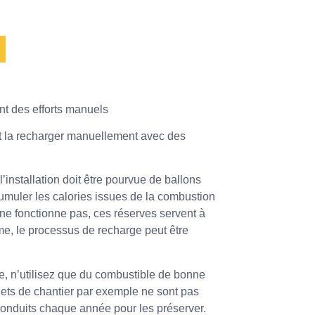
nt des efforts manuels
ent la recharger manuellement avec des
’installation doit être pourvue de ballons
umuler les calories issues de la combustion
ne fonctionne pas, ces réserves servent à
me, le processus de recharge peut être
ue, n’utilisez que du combustible de bonne
hets de chantier par exemple ne sont pas
s conduits chaque année pour les préserver.