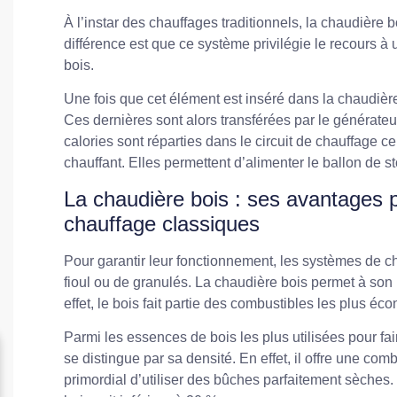
À l’instar des chauffages traditionnels, la chaudière b
différence est que ce système privilégie le recours à
bois.
Une fois que cet élément est inséré dans la chaudière,
Ces dernières sont alors transférées par le générateu
calories sont réparties dans le circuit de chauffage c
chauffant. Elles permettent d’alimenter le ballon de
La chaudière bois : ses avantages 
chauffage classiques
Pour garantir leur fonctionnement, les systèmes de c
fioul ou de granulés. La chaudière bois permet à son 
effet, le bois fait partie des combustibles les plus é
Parmi les essences de bois les plus utilisées pour fai
se distingue par sa densité. En effet, il offre une comb
primordial d’utiliser des bûches parfaitement sèches. I