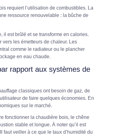
ois requiert l’utilisation de combustibles. La
 une ressource renouvelable : la bûche de
 il est brûlé et se transforme en calories.
r vers les émetteurs de chaleur. Les
entral comme le radiateur ou le plancher
 stockage en eau chaude.
par rapport aux systèmes de
hauffage classiques ont besoin de gaz, de
utilisateur de faire quelques économies. En
conomiques sur le marché.
re fonctionner la chaudière bois, le chêne
ustion stable et longue. À noter qu’il est
l faut veiller à ce que le taux d’humidité du