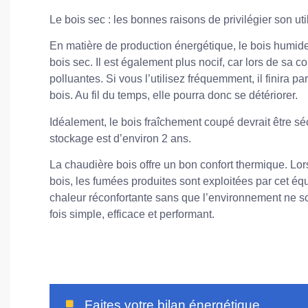
Le bois sec : les bonnes raisons de privilégier son uti
En matière de production énergétique, le bois humide
bois sec. Il est également plus nocif, car lors de sa 
polluantes. Si vous l’utilisez fréquemment, il finira 
bois. Au fil du temps, elle pourra donc se détériorer.
Idéalement, le bois fraîchement coupé devrait être sé
stockage est d’environ 2 ans.
La chaudière bois offre un bon confort thermique. Lo
bois, les fumées produites sont exploitées par cet éq
chaleur réconfortante sans que l’environnement ne so
fois simple, efficace et performant.
Faites votre bilan énergétique