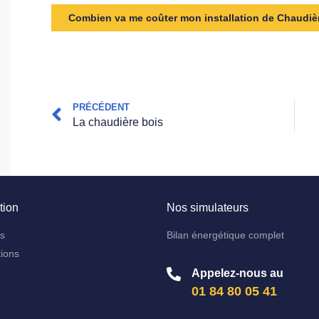
Combien va me coûter mon installation de Chaudiè
PRÉCÉDENT
La chaudière bois
tion
Nos simulateurs
ns
Bilan énergétique complet
ions
Appelez-nous au
01 84 80 05 41