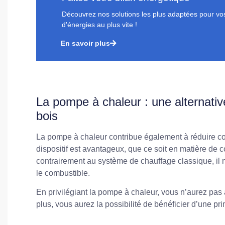
Découvrez nos solutions les plus adaptées pour vos 
d'énergies au plus vite !
En savoir plus
La pompe à chaleur : une alternativ
bois
La pompe à chaleur contribue également à réduire co
dispositif est avantageux, que ce soit en matière de co
contrairement au système de chauffage classique, il
le combustible.
En privilégiant la pompe à chaleur, vous n’aurez pa
plus, vous aurez la possibilité de bénéficier d’une pr