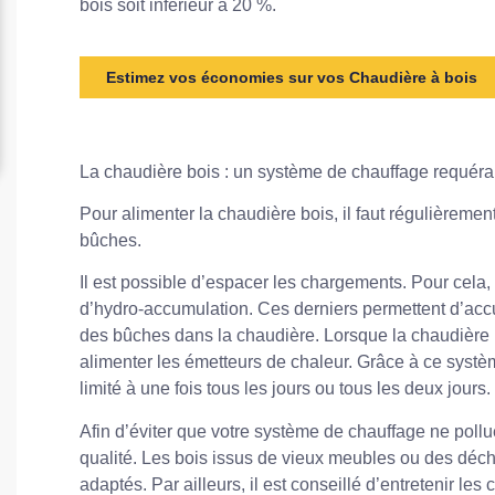
bois soit inférieur à 20 %.
Estimez vos économies sur vos Chaudière à bois
La chaudière bois : un système de chauffage requéra
Pour alimenter la chaudière bois, il faut régulièrem
bûches.
Il est possible d’espacer les chargements. Pour cela, l
d’hydro-accumulation. Ces derniers permettent d’acc
des bûches dans la chaudière. Lorsque la chaudière 
alimenter les émetteurs de chaleur. Grâce à ce systè
limité à une fois tous les jours ou tous les deux jours.
Afin d’éviter que votre système de chauffage ne poll
qualité. Les bois issus de vieux meubles ou des déc
adaptés. Par ailleurs, il est conseillé d’entretenir le