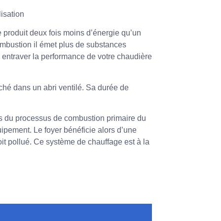
lisation
 produit deux fois moins d’énergie qu’un
combustion il émet plus de substances
par entraver la performance de votre chaudière
ché dans un abri ventilé. Sa durée de
rs du processus de combustion primaire du
uipement. Le foyer bénéficie alors d’une
it pollué. Ce système de chauffage est à la