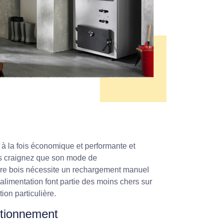
 à la fois économique et performante et
us craignez que son mode de
ière bois nécessite un rechargement manuel
 alimentation font partie des moins chers sur
on particulière.
nctionnement