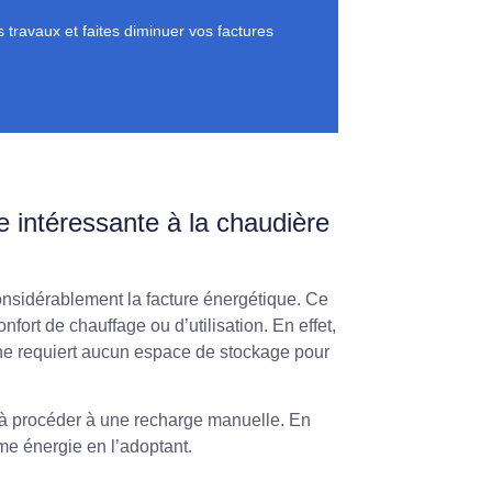
travaux et faites diminuer vos factures
e intéressante à la chaudière
nsidérablement la facture énergétique. Ce
nfort de chauffage ou d’utilisation. En effet,
 ne requiert aucun espace de stockage pour
s à procéder à une recharge manuelle. En
ime énergie en l’adoptant.