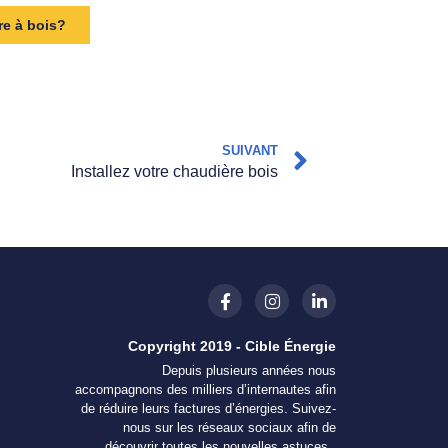
re à bois?
SUIVANT
Installez votre chaudière bois
Copyright 2019 - Cible Énergie
Depuis plusieurs années nous
accompagnons des milliers d’internautes afin
de réduire leurs factures d’énergies. Suivez-
nous sur les réseaux sociaux afin de
découvrir toutes les nouvelles astuces..