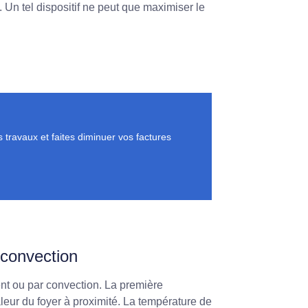
e. Un tel dispositif ne peut que maximiser le
travaux et faites diminuer vos factures
convection
nt ou par convection. La première
aleur du foyer à proximité. La température de