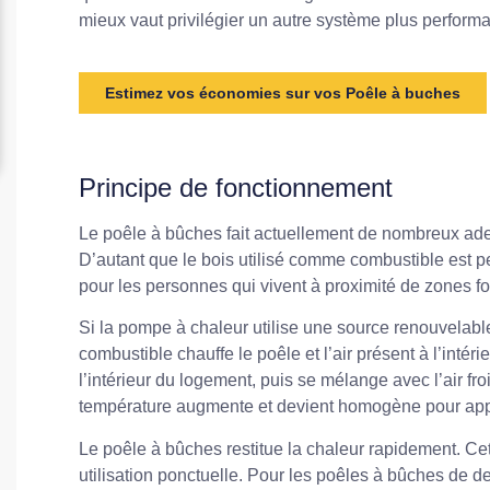
mieux vaut privilégier un autre système plus perfor
Estimez vos économies sur vos Poêle à buches
Principe de fonctionnement
Le poêle à bûches fait actuellement de nombreux ade
D’autant que le bois utilisé comme combustible est peu
pour les personnes qui vivent à proximité de zones fo
Si la pompe à chaleur utilise une source renouvelabl
combustible chauffe le poêle et l’air présent à l’intéri
l’intérieur du logement, puis se mélange avec l’air f
température augmente et devient homogène pour appo
Le poêle à bûches restitue la chaleur rapidement. Cet
utilisation ponctuelle. Pour les poêles à bûches de d