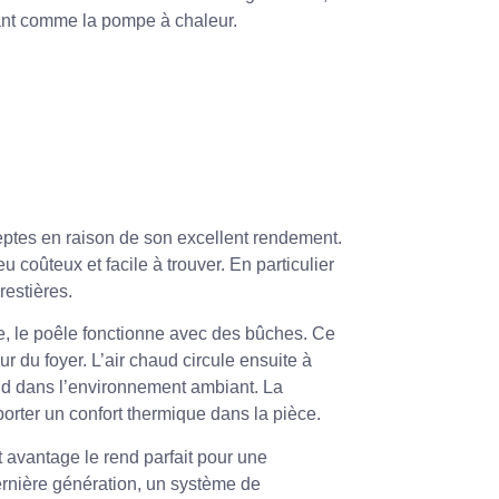
mant comme la pompe à chaleur.
ptes en raison de son excellent rendement.
 coûteux et facile à trouver. En particulier
restières.
e, le poêle fonctionne avec des bûches. Ce
eur du foyer. L’air chaud circule ensuite à
roid dans l’environnement ambiant. La
rter un confort thermique dans la pièce.
 avantage le rend parfait pour une
ernière génération, un système de