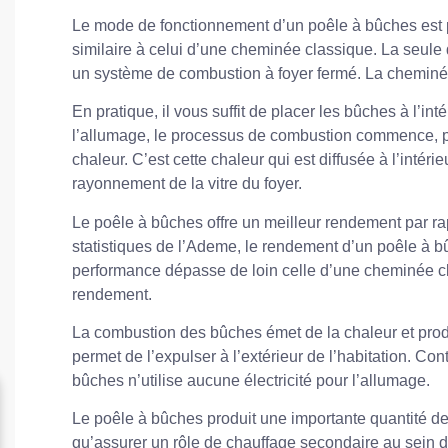
Le mode de fonctionnement d’un poêle à bûches est par
similaire à celui d’une cheminée classique. La seule 
un système de combustion à foyer fermé. La cheminée
En pratique, il vous suffit de placer les bûches à l’int
l’allumage, le processus de combustion commence, p
chaleur. C’est cette chaleur qui est diffusée à l’intéri
rayonnement de la vitre du foyer.
Le poêle à bûches offre un meilleur rendement par ra
statistiques de l’Ademe, le rendement d’un poêle à b
performance dépasse de loin celle d’une cheminée c
rendement.
La combustion des bûches émet de la chaleur et prod
permet de l’expulser à l’extérieur de l’habitation. Con
bûches n’utilise aucune électricité pour l’allumage.
Le poêle à bûches produit une importante quantité de c
qu’assurer un rôle de chauffage secondaire au sein d’