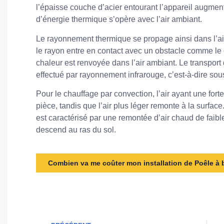
l’épaisse couche d’acier entourant l’appareil augmen
d’énergie thermique s’opère avec l’air ambiant.
Le rayonnement thermique se propage ainsi dans l’air
le rayon entre en contact avec un obstacle comme le co
chaleur est renvoyée dans l’air ambiant. Le transport
effectué par rayonnement infrarouge, c’est-à-dire s
Pour le chauffage par convection, l’air ayant une fort
pièce, tandis que l’air plus léger remonte à la surf
est caractérisé par une remontée d’air chaud de faible d
descend au ras du sol.
Combien va me coûter mon installation de Poêle à