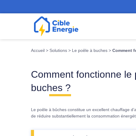
Accueil
>
Solutions
>
Le poêle à buches
>
Comment fo
Comment fonctionne le 
buches ?
Le poêle à bûches constitue un excellent chauffage d’a
de réduire substantiellement la consommation énergét