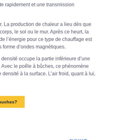
te rapidement et une transmission
. La production de chaleur a lieu dès que
rps, le sol ou le mur. Après ce heurt, la
 de l’énergie pour ce type de chauffage est
ous forme d’ondes magnétiques.
e densité occupe la partie inférieure d’une
ace. Avec le poêle à bûches, ce phénomène
ensité à la surface. L’air froid, quant à lui,
 buches?