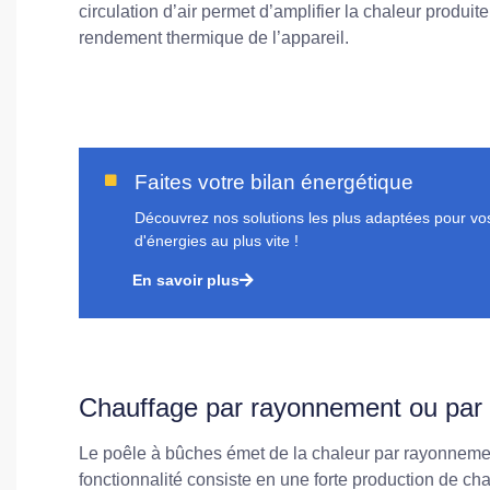
circulation d’air permet d’amplifier la chaleur produit
rendement thermique de l’appareil.
Faites votre bilan énergétique
Découvrez nos solutions les plus adaptées pour vos 
d'énergies au plus vite !
En savoir plus
Chauffage par rayonnement ou par 
Le poêle à bûches émet de la chaleur par rayonneme
fonctionnalité consiste en une forte production de ch