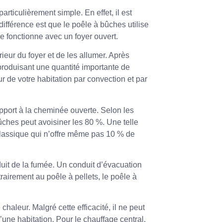
ticulièrement simple. En effet, il est
différence est que le poêle à bûches utilise
 fonctionne avec un foyer ouvert.
érieur du foyer et de les allumer. Après
roduisant une quantité importante de
eur de votre habitation par convection et par
pport à la cheminée ouverte. Selon les
ûches peut avoisiner les 80 %. Une telle
lassique qui n’offre même pas 10 % de
uit de la fumée. Un conduit d’évacuation
trairement au poêle à pellets, le poêle à
haleur. Malgré cette efficacité, il ne peut
une habitation. Pour le chauffage central,