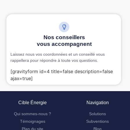
Nos conseillers
vous accompagnent
Laissez nous vos coordonnées et un conseillé vous
rappellera pour répondre à toute vos questions.
[gravityform id=4 title=false description=false
ajax=true]
Cible Énergie
Navigation
Qui sommes-nous ?
Solutions
Témoignages
Subventions
Plan du site
Blog