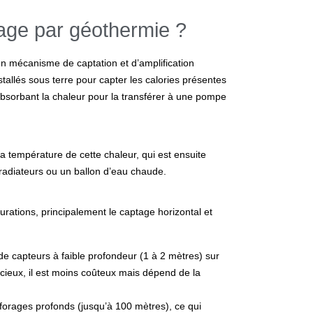
age par géothermie ?
n mécanisme de captation et d’amplification
allés sous terre pour capter les calories présentes
 absorbant la chaleur pour la transférer à une pompe
a température de cette chaleur, qui est ensuite
 radiateurs ou un ballon d’eau chaude.
rations, principalement le captage horizontal et
 de capteurs à faible profondeur (1 à 2 mètres) sur
pacieux, il est moins coûteux mais dépend de la
 forages profonds (jusqu’à 100 mètres), ce qui