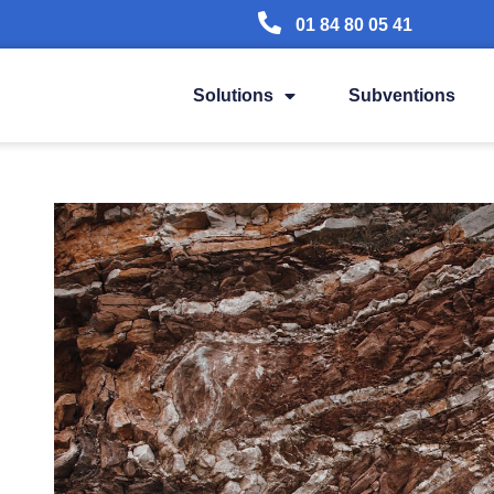
01 84 80 05 41
Solutions
Subventions