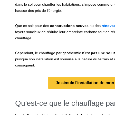
dans le sol pour chauffer les habitations, s’impose comme une
hausse des prix de l’énergie.
Que ce soit pour des
constructions neuves
ou des
rénovat
foyers soucieux de réduire leur empreinte carbone tout en ré
chauffage.
Cependant, le chauffage par géothermie n’est
pas une solu
puisque son installation est soumise à la nature du terrain et 
conséquent.
Je simule l’installation de mo
Qu’est-ce que le chauffage pa