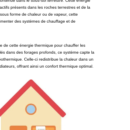
 contenue dans le sous-sol terrestre. Cette énergie
ctifs présents dans les roches terrestres et de la
e sous forme de chaleur ou de vapeur, cette
 alimenter des systèmes de chauffage et de
cte de cette énergie thermique pour chauffer les
allés dans des forages profonds, ce système capte la
éothermique. Celle-ci redistribue la chaleur dans un
iateurs, offrant ainsi un confort thermique optimal.