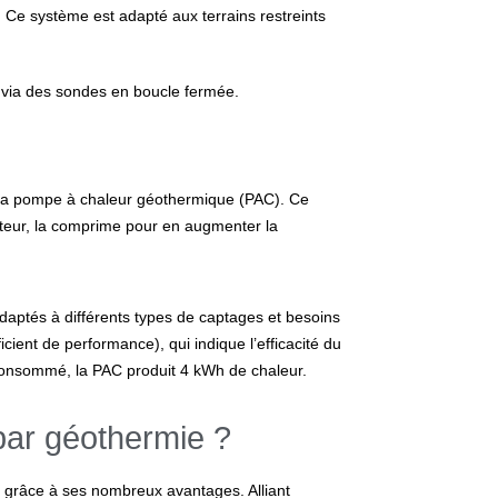
. Ce système est adapté aux terrains restreints
u via des sondes en boucle fermée.
 la pompe à chaleur géothermique (PAC). Ce
rteur, la comprime pour en augmenter la
aptés à différents types de captages et besoins
ient de performance), qui indique l’efficacité du
 consommé, la PAC produit 4 kWh de chaleur.
 par géothermie ?
s grâce à ses nombreux avantages. Alliant