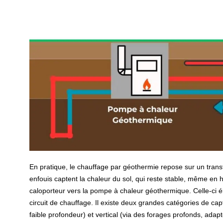
En pratique, le chauffage par géothermie repose sur un tran
enfouis captent la chaleur du sol, qui reste stable, même en h
caloporteur vers la pompe à chaleur géothermique. Celle-ci él
circuit de chauffage. Il existe deux grandes catégories de cap
faible profondeur) et vertical (via des forages profonds, adapt