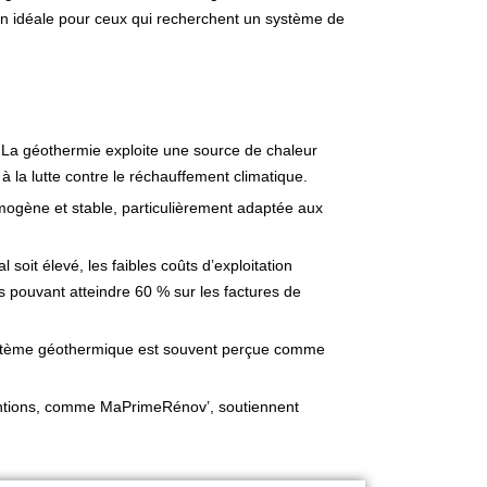
ion idéale pour ceux qui recherchent un système de
 La géothermie exploite une source de chaleur
à la lutte contre le réchauffement climatique.
mogène et stable, particulièrement adaptée aux
l soit élevé, les faibles coûts d’exploitation
pouvant atteindre 60 % sur les factures de
stème géothermique est souvent perçue comme
tions, comme MaPrimeRénov’, soutiennent