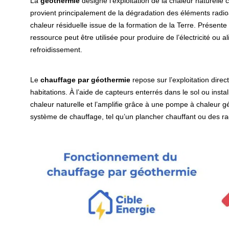
La
géothermie
désigne l’exploitation de la chaleur naturelle
provient principalement de la dégradation des éléments radioa
chaleur résiduelle issue de la formation de la Terre. Présent
ressource peut être utilisée pour produire de l’électricité ou
refroidissement.
Le
chauffage par géothermie
repose sur l’exploitation dire
habitations. À l’aide de capteurs enterrés dans le sol ou inst
chaleur naturelle et l’amplifie grâce à une pompe à chaleur g
système de chauffage, tel qu’un plancher chauffant ou des rad