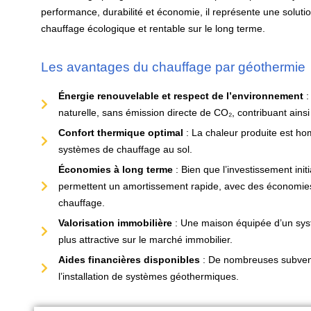
performance, durabilité et économie, il représente une solut
chauffage écologique et rentable sur le long terme.
Les avantages du chauffage par géothermie
Énergie renouvelable et respect de l’environnement
:
naturelle, sans émission directe de CO₂, contribuant ainsi 
Confort thermique optimal
: La chaleur produite est ho
systèmes de chauffage au sol.
Économies à long terme
: Bien que l’investissement initia
permettent un amortissement rapide, avec des économies 
chauffage.
Valorisation immobilière
: Une maison équipée d’un sy
plus attractive sur le marché immobilier.
Aides financières disponibles
: De nombreuses subven
l’installation de systèmes géothermiques.