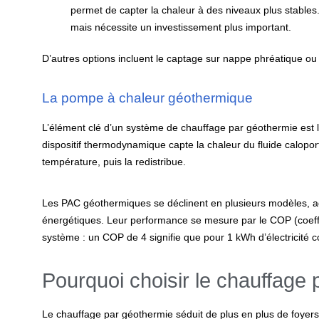
permet de capter la chaleur à des niveaux plus stables
mais nécessite un investissement plus important.
D’autres options incluent le captage sur nappe phréatique o
La pompe à chaleur géothermique
L’élément clé d’un système de chauffage par géothermie est
dispositif thermodynamique capte la chaleur du fluide calopo
température, puis la redistribue.
Les PAC géothermiques se déclinent en plusieurs modèles, ad
énergétiques. Leur performance se mesure par le COP (coeffic
système : un COP de 4 signifie que pour 1 kWh d’électricité
Pourquoi choisir le chauffage
Le chauffage par géothermie séduit de plus en plus de foyer