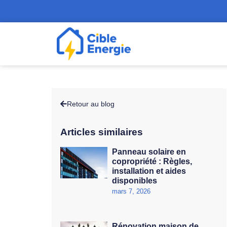
Retour au blog
Articles similaires
Panneau solaire en
copropriété : Règles,
installation et aides
disponibles
mars 7, 2026
Rénovation maison de