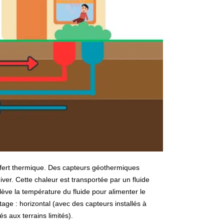
sfert thermique. Des capteurs géothermiques
iver. Cette chaleur est transportée par un fluide
ève la température du fluide pour alimenter le
tage : horizontal (avec des capteurs installés à
és aux terrains limités).