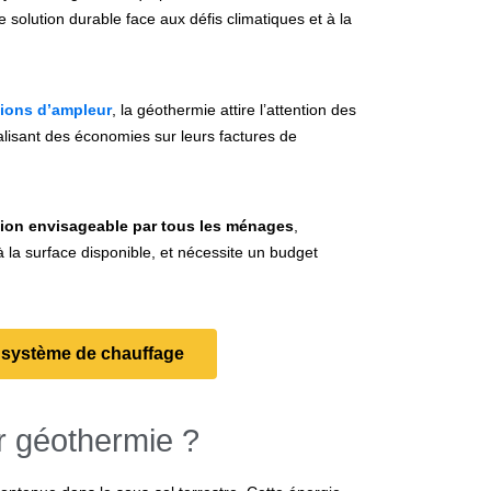
 solution durable face aux défis climatiques et à la
ions d’ampleur
, la géothermie attire l’attention des
alisant des économies sur leurs factures de
tion envisageable par tous les ménages
,
à la surface disponible, et nécessite un budget
n système de chauffage
r géothermie ?