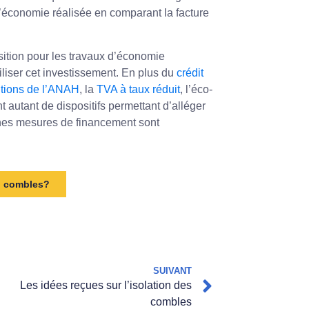
’économie réalisée en comparant la facture
sition pour les travaux d’économie
iliser cet investissement. En plus du
crédit
tions de l’ANAH
, la
TVA à taux réduit
, l’éco-
t autant de dispositifs permettant d’alléger
ines mesures de financement sont
on combles?
SUIVANT
Les idées reçues sur l’isolation des
combles