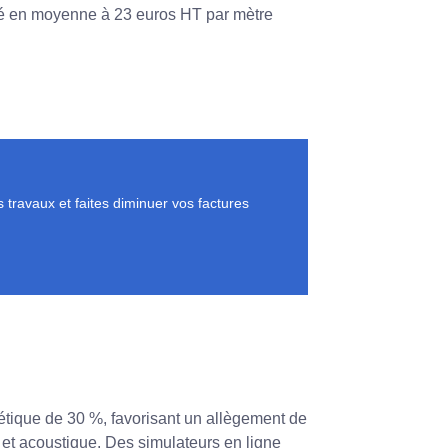
timé en moyenne à 23 euros HT par mètre
travaux et faites diminuer vos factures
étique de 30 %, favorisant un allègement de
e et acoustique. Des simulateurs en ligne