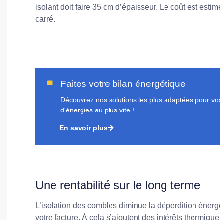
isolant doit faire 35 cm d’épaisseur. Le coût est es
carré.
Faites votre bilan énergétique
Découvrez nos solutions les plus adaptées pour vos 
d'énergies au plus vite !
En savoir plus
Une rentabilité sur le long terme
L’isolation des combles diminue la déperdition énerg
votre facture. À cela s’ajoutent des intérêts thermiqu