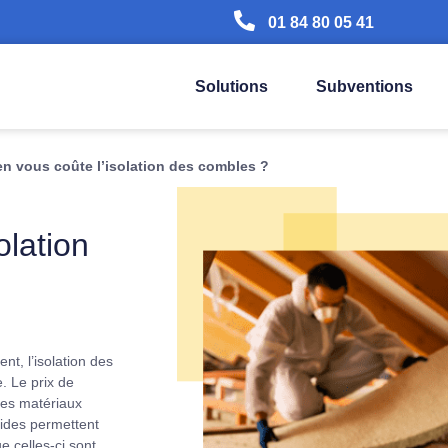
01 84 80 05 41
Solutions
Subventions
n vous coûte l’isolation des combles ?
olation
t, l’isolation des
. Le prix de
des matériaux
aides permettent
e celles-ci sont