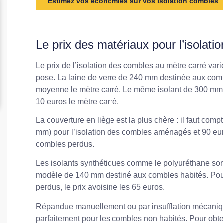
Estimez vos économies sur vos Isolation combles
Le prix des matériaux pour l’isolat
Le prix de l’isolation des combles au mètre carré varie 
pose. La laine de verre de 240 mm destinée aux com
moyenne le mètre carré. Le même isolant de 300 mm
10 euros le mètre carré.
La couverture en liège est la plus chère : il faut co
mm) pour l’isolation des combles aménagés et 90 eur
combles perdus.
Les isolants synthétiques comme le polyuréthane so
modèle de 140 mm destiné aux combles habités. Pou
perdus, le prix avoisine les 65 euros.
Répandue manuellement ou par insufflation mécanique
parfaitement pour les combles non habités. Pour obt