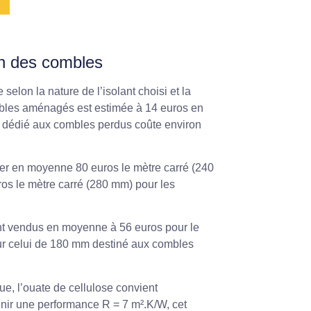
ion des combles
selon la nature de l’isolant choisi et la
bles aménagés est estimée à 14 euros en
 dédié aux combles perdus coûte environ
mpter en moyenne 80 euros le mètre carré (240
os le mètre carré (280 mm) pour les
nt vendus en moyenne à 56 euros pour le
r celui de 180 mm destiné aux combles
, l’ouate de cellulose convient
enir une performance R = 7 m².K/W, cet