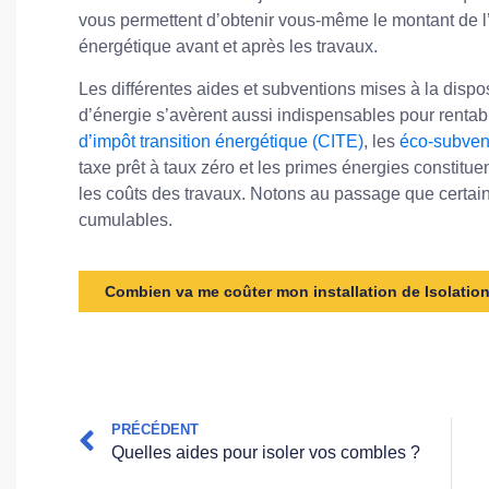
vous permettent d’obtenir vous-même le montant de l
énergétique avant et après les travaux.
Les différentes aides et subventions mises à la dispo
d’énergie s’avèrent aussi indispensables pour rentab
d’impôt transition énergétique (CITE)
, les
éco-subven
taxe prêt à taux zéro et les primes énergies constituen
les coûts des travaux. Notons au passage que certa
cumulables.
Combien va me coûter mon installation de Isolati
PRÉCÉDENT
Quelles aides pour isoler vos combles ?