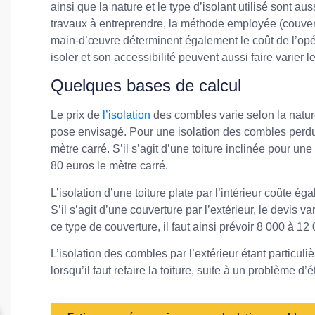
ainsi que la nature et le type d’isolant utilisé sont au
travaux à entreprendre, la méthode employée (couvertur
main-d’œuvre déterminent également le coût de l’opéra
isoler et son accessibilité peuvent aussi faire varier l
Quelques bases de calcul
Le prix de
l’isolation
des combles varie selon la nature
pose envisagé. Pour une isolation des combles perdus,
mètre carré. S’il s’agit d’une toiture inclinée pour une 
80 euros le mètre carré.
L’isolation d’une toiture plate par l’intérieur coûte é
S’il s’agit d’une couverture par l’extérieur, le devis 
ce type de couverture, il faut ainsi prévoir 8 000 à 1
L’isolation des combles par l’extérieur étant particuli
lorsqu’il faut refaire la toiture, suite à un problème d