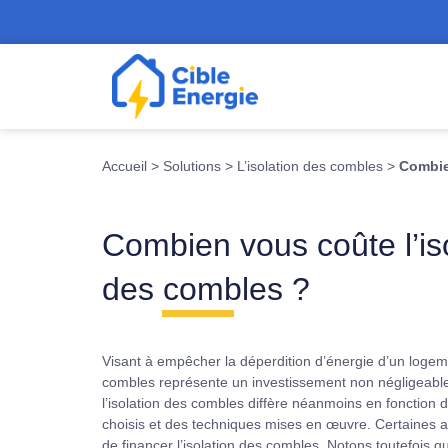
Accueil
>
Solutions
>
L’isolation des combles
>
Combie
Combien vous coûte l’is
des combles ?
Visant à empêcher la déperdition d’énergie d’un logemen
combles représente un investissement non négligeable
l’isolation des combles diffère néanmoins en fonction 
choisis et des techniques mises en œuvre. Certaines 
de financer l’isolation des combles. Notons toutefois qu