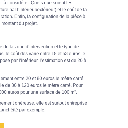
ssi à considérer. Quels que soient les
e par l’intérieur/extérieur) et le coût de la
tion. Enfin, la configuration de la pièce à
e montant du projet.
 de la zone d’intervention et le type de
 le coût des varie entre 18 et 53 euros le
pose par l’intérieur, l’estimation est de 20 à
galement entre 20 et 80 euros le mètre carré.
varie de 80 à 120 euros le mètre carré. Pour
2 000 euros pour une surface de 100 m².
èrement onéreuse, elle est surtout entreprise
’étanchéité par exemple.