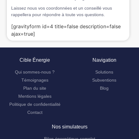
Laissez nous vos coordonnées et un conseillé vous
rappellera pour répondre à toute vos questions.
[gravityform id=4 title=false description=false
ajax=true]
Cible Énergie
Navigation
Qui sommes-nous ?
Solutions
Témoignages
Subventions
Plan du site
Blog
Mentions légales
Politique de confidentialité
Contact
Nos simulateurs
Bilan énergétique complet