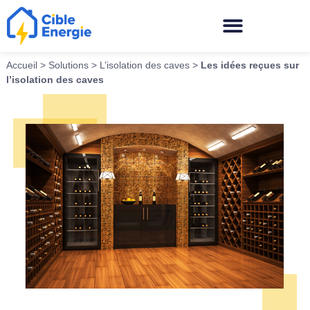
Accueil
>
Solutions
>
L’isolation des caves
>
Les idées reçues sur
l’isolation des caves