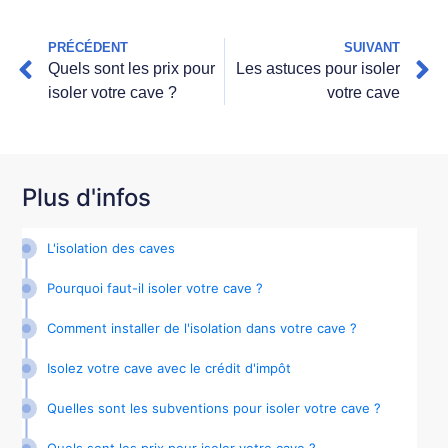
PRÉCÉDENT
SUIVANT
Quels sont les prix pour
Les astuces pour isoler
isoler votre cave ?
votre cave
Plus d'infos
L'isolation des caves
Pourquoi faut-il isoler votre cave ?
Comment installer de l'isolation dans votre cave ?
Isolez votre cave avec le crédit d'impôt
Quelles sont les subventions pour isoler votre cave ?