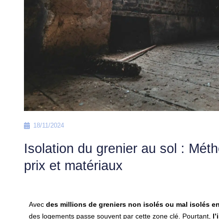
18/11/2024
Isolation du grenier au sol : Mét
prix et matériaux
Avec
des millions de greniers non isolés ou mal isolés e
des logements passe souvent par cette zone clé. Pourtant,
l