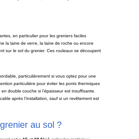
ntes, en particulier pour les greniers faciles
e la laine de verre, la laine de roche ou encore
nt sur le sol du grenier. Ces rouleaux se découpent
bordable, particulièrement si vous optez pour une
ention particulière pour éviter les ponts thermiques
e en double couche si l’épaisseur est insuffisante.
cable après l’installation, sauf si un revêtement est
grenier au sol ?