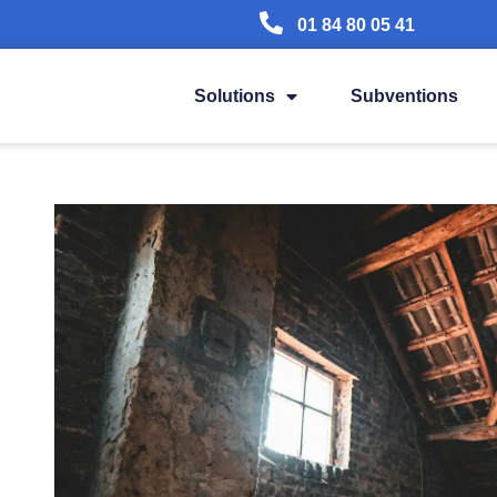
01 84 80 05 41
Solutions
Subventions