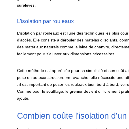
surélevés.
L’isolation par rouleaux
L’isolation par rouleaux est l’une des techniques les plus coura
d’accès. Elle consiste à dérouler des matelas d’isolants, comm
des matériaux naturels comme la laine de chanvre, directeme
facilement pour s’ajuster aux dimensions nécessaires.
Cette méthode est appréciée pour sa simplicité et son coût a
pose en autoconstruction. En revanche, elle nécessite une att
: il est important de poser les rouleaux bien bord à bord, voir
Comme pour le soufflage, le grenier devient difficilement prati
ajouté.
Combien coûte l’isolation d’un 