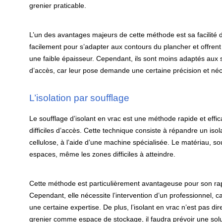
grenier praticable.
L’un des avantages majeurs de cette méthode est sa facilit
facilement pour s’adapter aux contours du plancher et offre
une faible épaisseur. Cependant, ils sont moins adaptés aux su
d’accès, car leur pose demande une certaine précision et néce
L’isolation par soufflage
Le soufflage d’isolant en vrac est une méthode rapide et effic
difficiles d’accès. Cette technique consiste à répandre un iso
cellulose, à l’aide d’une machine spécialisée. Le matériau, 
espaces, même les zones difficiles à atteindre.
Cette méthode est particulièrement avantageuse pour son rappo
Cependant, elle nécessite l’intervention d’un professionnel, c
une certaine expertise. De plus, l’isolant en vrac n’est pas dir
grenier comme espace de stockage, il faudra prévoir une so