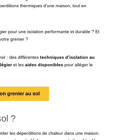
perditions thermiques d’une maison, tout en
ier pour une isolation performante et durable ? Et
votre grenier ?
oir : des différentes
techniques d’isolation au
légier
et les
aides disponibles
pour alléger le
mon grenier au sol
ol ?
limiter les déperditions de chaleur dans une maison.