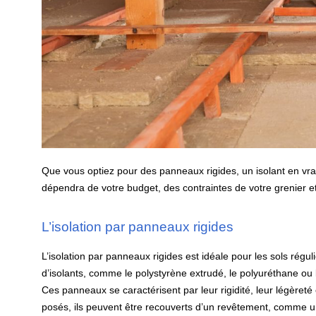
Que vous optiez pour des panneaux rigides, un isolant en vrac
dépendra de votre budget, des contraintes de votre grenier e
L’isolation par panneaux rigides
L’isolation par panneaux rigides est idéale pour les sols régul
d’isolants, comme le polystyrène extrudé, le polyuréthane ou la
Ces panneaux se caractérisent par leur rigidité, leur légèret
posés, ils peuvent être recouverts d’un revêtement, comme u