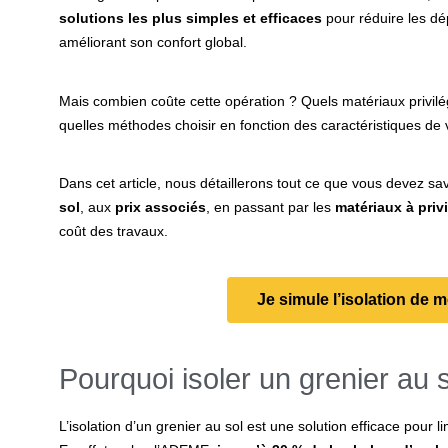
solutions les plus simples et efficaces
pour réduire les dé
améliorant son confort global.
Mais combien coûte cette opération ? Quels matériaux privilég
quelles méthodes choisir en fonction des caractéristiques de 
Dans cet article, nous détaillerons tout ce que vous devez sav
sol
, aux
prix associés
, en passant par les
matériaux à privi
coût des travaux.
Je simule l’isolation de 
Pourquoi isoler un grenier au s
L’isolation d’un grenier au sol est une solution efficace pour 